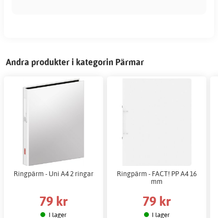
Andra produkter i kategorin Pärmar
Ringpärm - Uni A4 2 ringar
Ringpärm - FACT! PP A4 16
mm
79 kr
79 kr
I lager
I lager