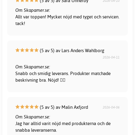
(5 av 5) av Sara Unnerby
2026-04-10
Om Skapamer.se:
Allt var toppen! Mycket nöjd med tyget och servicen.
tack!
(5 av 5) av Lars Anders Wahlborg
2026-04-11
Om Skapamer.se:
Snabb och smidig leverans. Produkter matchade
beskrivning bra. Nöjd! 👍🏻
(5 av 5) av Malin Axfjord
2026-04-06
Om Skapamer.se:
Jag har alltid varit nöjd med produkterna och de
snabba leveranserna.