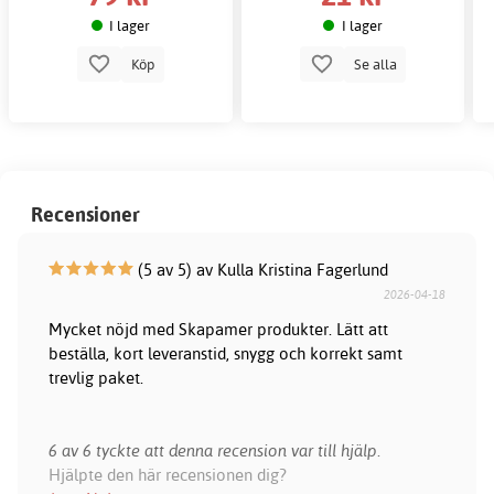
I lager
I lager
Köp
Se alla
Recensioner
(5 av 5) av Kulla Kristina Fagerlund
2026-04-18
Mycket nöjd med Skapamer produkter. Lätt att
beställa, kort leveranstid, snygg och korrekt samt
trevlig paket.
6 av 6 tyckte att denna recension var till hjälp.
Hjälpte den här recensionen dig?