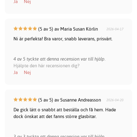
Ja
Nej
(5 av 5) av Maria Susan Körlin
2026-04-17
Ni är perfekta! Bra varor, snabb leverans, prisvärt.
4 av 5 tyckte att denna recension var till hjälp.
Hjälpte den här recensionen dig?
Ja
Nej
(5 av 5) av Susanne Andreasson
2026-04-20
De gick lätt o snabbt att beställa och få hem. Hade
dock önskat att det fanns större glasbitar.
3 av 3 tyckte att denna recension var till hjälp.