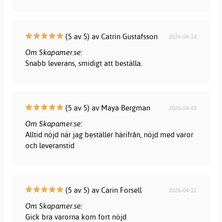
(5 av 5) av Catrin Gustafsson
2026-04-14
Om Skapamer.se:
Snabb leverans, smidigt att beställa.
(5 av 5) av Maya Bergman
2026-04-05
Om Skapamer.se:
Alltid nöjd när jag beställer härifrån, nöjd med varor
och leveranstid
(5 av 5) av Carin Forsell
2026-04-11
Om Skapamer.se:
Gick bra varorna kom fort nöjd