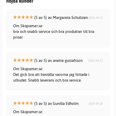
nöjda kunder
(5 av 5) av Margareta Schultzen
2026-04-12
Om Skapamer.se:
bra och snabb service och bra produkter till bra
priser
(5 av 5) av anette gustafsson
2026-04-13
Om Skapamer.se:
Det gick bra att beställa varorna jag hittade i
utbudet. Snabb leverans och bra service.
(5 av 5) av Gunilla Edholm
2026-04-18
Om Skapamer.se: