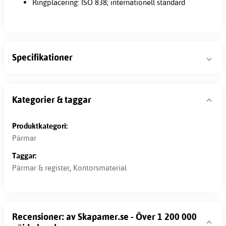
Ringplacering: ISO 838; internationell standard
Specifikationer
Kategorier & taggar
Produktkategori:
Pärmar
Taggar:
Pärmar & register
,
Kontorsmaterial
Recensioner: av Skapamer.se - Över 1 200 000