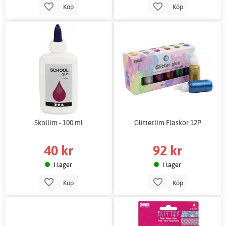
Köp
Köp
Skollim - 100 ml
Glitterlim Flaskor 12P
40 kr
92 kr
I lager
I lager
Köp
Köp