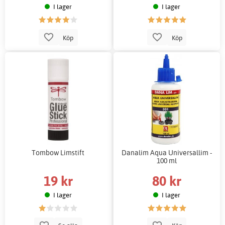
I lager
I lager
Köp
Köp
Tombow Limstift
Danalim Aqua Universallim -
100 ml
19 kr
80 kr
I lager
I lager