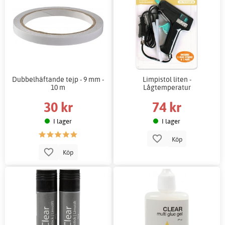
Dubbelhäftande tejp - 9 mm -
Limpistol liten -
10 m
Lågtemperatur
30 kr
74 kr
I lager
I lager
Köp
Köp