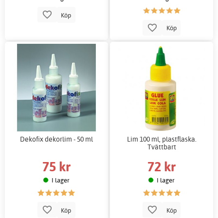
Köp
Köp
Dekofix dekorlim - 50 ml
Lim 100 ml, plastflaska.
Tvättbart
75 kr
72 kr
I lager
I lager
Köp
Köp