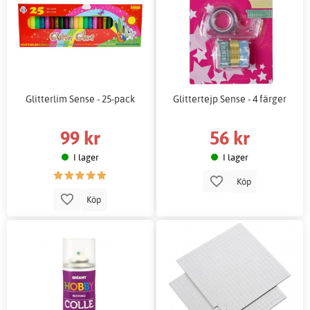
Glitterlim Sense - 25-pack
Glittertejp Sense - 4 färger
99 kr
56 kr
I lager
I lager
Köp
Köp