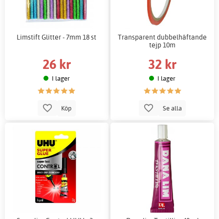
Limstift Glitter - 7mm 18 st
Transparent dubbelhäftande
tejp 10m
26 kr
32 kr
I lager
I lager
Köp
Se alla