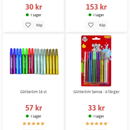
30 kr
153 kr
I lager
I lager
Köp
Köp
Glitterlim 16 st
Glitterlim Sense - 6 färger
57 kr
33 kr
I lager
I lager