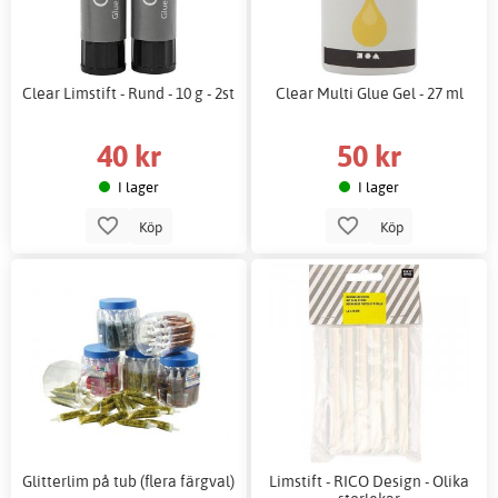
Clear Limstift - Rund - 10 g - 2st
Clear Multi Glue Gel - 27 ml
40 kr
50 kr
I lager
I lager
Köp
Köp
Glitterlim på tub (flera färgval)
Limstift - RICO Design - Olika