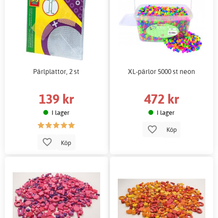
Pärlplattor, 2 st
XL-pärlor 5000 st neon
139 kr
472 kr
I lager
I lager
Köp
Köp