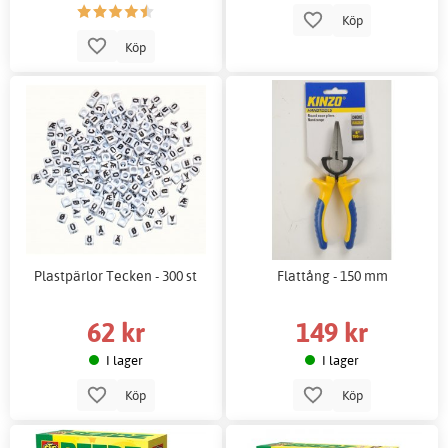
Köp
Köp
Plastpärlor Tecken - 300 st
Flattång - 150 mm
62 kr
149 kr
I lager
I lager
Köp
Köp