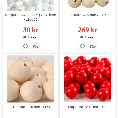
Rörpärlor - vit (32221) - medium
Träpärlor - 25 mm - 100 st
- 1100 st
30 kr
269 kr
I lager
I lager
Köp
Köp
Träpärlor - 20 mm - 14 st
Träpärlor - Ø12 mm - röd