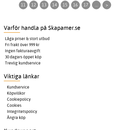
11
12
13
14
15
16
17
...
>
Varför handla på Skapamer.se
Låga priser & stort utbud
Fri frakt över 999 kr
Ingen fakturaavgift
30 dagars öppet köp
Trevlig kundservice
Viktiga länkar
Kundservice
Köpvillkor
Cookiepolicy
Cookies
Integritetspolicy
Ångra köp