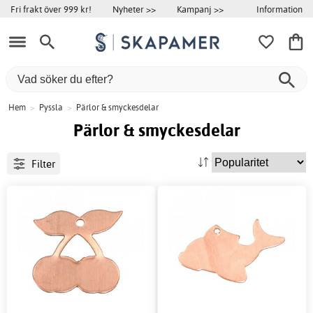
Information
Fri frakt över 999 kr!
Nyheter >>
Kampanj >>
Hem
>
Pyssla
>
Pärlor & smyckesdelar
Pärlor & smyckesdelar
Filter