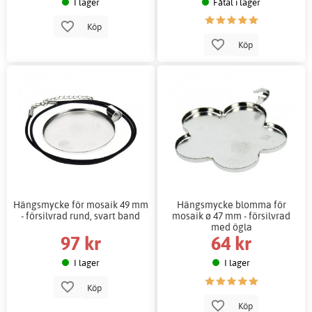
I lager
Fåtal i lager
Köp
Köp
Hängsmycke för mosaik 49 mm
Hängsmycke blomma för
- försilvrad rund, svart band
mosaik ø 47 mm - försilvrad
med ögla
97 kr
64 kr
I lager
I lager
Köp
Köp