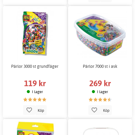
Pärlor 3000 st grundfäger
Pärlor 7000 st i ask
119 kr
269 kr
I lager
I lager
Köp
Köp