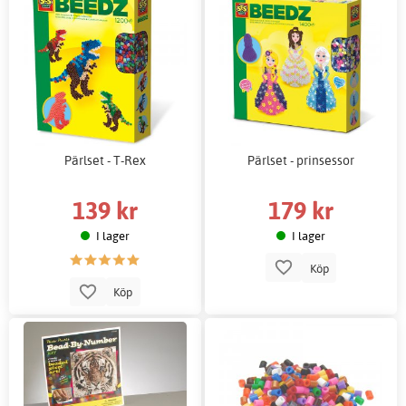
Pärlset - T-Rex
Pärlset - prinsessor
139 kr
179 kr
I lager
I lager
Köp
Köp