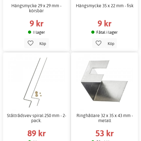
Hängsmycke 29 x 29 mm -
Hängsmycke 35 x 22 mm - fisk
körsbär
9 kr
9 kr
I lager
Fåtal i lager
Köp
Köp
Ståltrådsvev spiral 250 mm - 2-
Ringhållare 32 x 35 x 43 mm -
pack.
metall
89 kr
53 kr