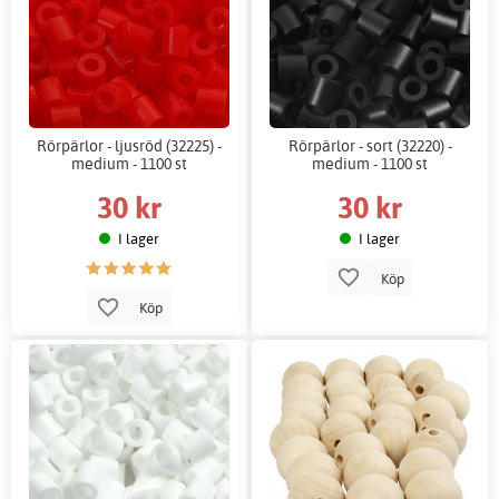
Rörpärlor - ljusröd (32225) -
Rörpärlor - sort (32220) -
medium - 1100 st
medium - 1100 st
30 kr
30 kr
I lager
I lager
Köp
Köp