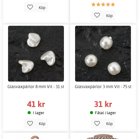
Köp
Köp
Glasvaxpärlor 8 mm Vit - 31 st
Glasvaxpärlor 3 mm Vit - 75 st
41 kr
31 kr
I lager
Fåtal i lager
Köp
Köp