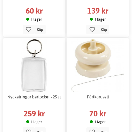
60 kr
139 kr
I lager
I lager
Köp
Köp
Nyckelringar berlocker - 25 st
Pärlkarusell
259 kr
70 kr
I lager
I lager