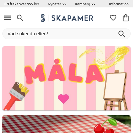
Information
Fri frakt över 999 kr!
Nyheter >>
Kampanj >>