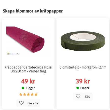
Skapa blommor av kräppapper
Kräppapper Cartotecnica Rossi
Blomstertejp - mörkgrön - 27 m
50x250 cm - Valbar färg
49 kr
39 kr
I lager
I lager
Köp
Se alla