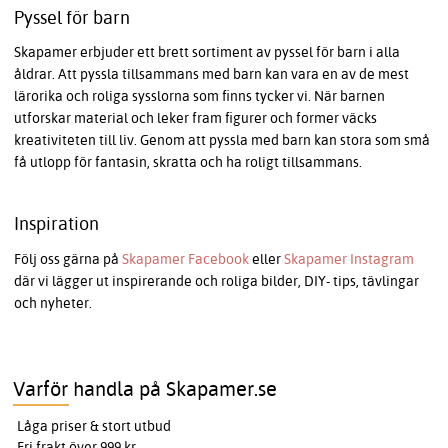
Pyssel för barn
Skapamer erbjuder ett brett sortiment av pyssel för barn i alla
åldrar. Att pyssla tillsammans med barn kan vara en av de mest
lärorika och roliga sysslorna som finns tycker vi. När barnen
utforskar material och leker fram figurer och former väcks
kreativiteten till liv. Genom att pyssla med barn kan stora som små
få utlopp för fantasin, skratta och ha roligt tillsammans.
Inspiration
Följ oss gärna på
Skapamer Facebook
eller
Skapamer Instagram
där vi lägger ut inspirerande och roliga bilder, DIY- tips, tävlingar
och nyheter.
Varför handla på Skapamer.se
Låga priser & stort utbud
Fri frakt över 999 kr