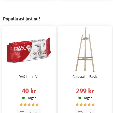
Populärast just nu!
DAS Lera - Vit
Golvstaffli Basic
40 kr
299 kr
I lager
I lager