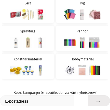
Lera
Tyg
Sprayfärg
Pennor
Konstnärsmaterial
Hobbymaterial
Reor, kampanjer & rabattkoder via vårt nyhetsbrev?