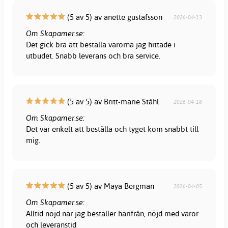
(5 av 5) av anette gustafsson
2026-04-13
Om Skapamer.se:
Det gick bra att beställa varorna jag hittade i
utbudet. Snabb leverans och bra service.
(5 av 5) av Britt-marie Ståhl
2026-04-18
Om Skapamer.se:
Det var enkelt att beställa och tyget kom snabbt till
mig.
(5 av 5) av Maya Bergman
2026-04-05
Om Skapamer.se:
Alltid nöjd när jag beställer härifrån, nöjd med varor
och leveranstid