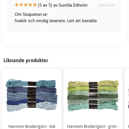
(5 av 5) av Gunilla Edholm
2026-04-18
Om Skapamer.se:
Snabb och smidig leverans. Lätt att beställa
Liknande produkter
Harmoni Broderigarn - blå
Harmoni Broderigarn - grön -