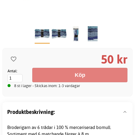
50 kr
Antal:
8 st i lager - Skickas inom: 1-3 vardagar
Produktbeskrivning:
Broderigarn av 6 trådar i 100 % merceriserad bomull.
Sortiment med 6 matchande färger à 8 m.