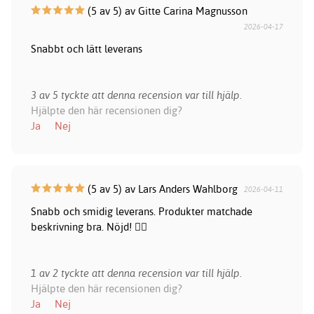
(5 av 5) av Gitte Carina Magnusson
2026-04-17
Snabbt och lätt leverans
3 av 5 tyckte att denna recension var till hjälp.
Hjälpte den här recensionen dig?
Ja
Nej
(5 av 5) av Lars Anders Wahlborg
2026-04-11
Snabb och smidig leverans. Produkter matchade
beskrivning bra. Nöjd! 👍🏻
1 av 2 tyckte att denna recension var till hjälp.
Hjälpte den här recensionen dig?
Ja
Nej