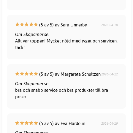
(5 av 5) av Sara Unnerby
2026-04-10
Om Skapamer.se:
Allt var toppen! Mycket nöjd med tyget och servicen.
tack!
(5 av 5) av Margareta Schultzen
2026-04-12
Om Skapamer.se:
bra och snabb service och bra produkter till bra
priser
(5 av 5) av Eva Hardelin
2026-04-19
Om Skapamer.se: