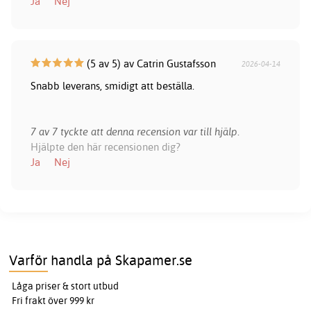
Ja
Nej
(5 av 5) av Catrin Gustafsson
2026-04-14
Snabb leverans, smidigt att beställa.
7 av 7 tyckte att denna recension var till hjälp.
Hjälpte den här recensionen dig?
Ja
Nej
Varför handla på Skapamer.se
Låga priser & stort utbud
Fri frakt över 999 kr