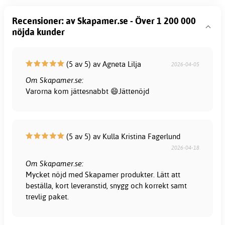
Recensioner: av Skapamer.se - Över 1 200 000
nöjda kunder
(5 av 5) av Agneta Lilja
2026-04-05
Om Skapamer.se:
Varorna kom jättesnabbt 😄Jättenöjd
(5 av 5) av Kulla Kristina Fagerlund
2026-04-18
Om Skapamer.se:
Mycket nöjd med Skapamer produkter. Lätt att
beställa, kort leveranstid, snygg och korrekt samt
trevlig paket.