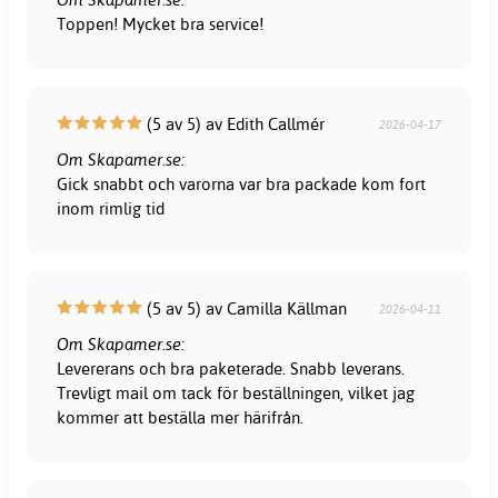
Toppen! Mycket bra service!
(5 av 5) av Edith Callmér
2026-04-17
Om Skapamer.se:
Gick snabbt och varorna var bra packade kom fort
inom rimlig tid
(5 av 5) av Camilla Källman
2026-04-11
Om Skapamer.se:
Levererans och bra paketerade. Snabb leverans.
Trevligt mail om tack för beställningen, vilket jag
kommer att beställa mer härifrån.