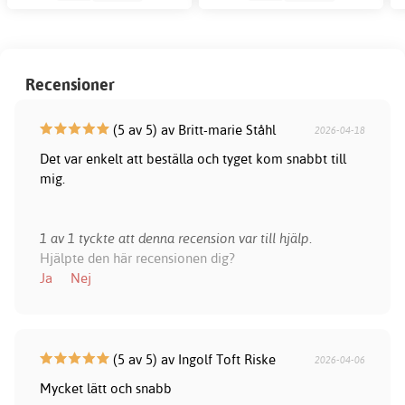
Recensioner
(5 av 5) av Britt-marie Ståhl
2026-04-18
Det var enkelt att beställa och tyget kom snabbt till
mig.
1 av 1 tyckte att denna recension var till hjälp.
Hjälpte den här recensionen dig?
Ja
Nej
(5 av 5) av Ingolf Toft Riske
2026-04-06
Mycket lätt och snabb