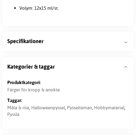
Volym: 12x15 ml/st.
Specifikationer
Kategorier & taggar
Produktkategori:
Färger för kropp & ansikte
Taggar:
Måla & rita
,
Halloweenpyssel
,
Pysselteman
,
Hobbymaterial
,
Pyssla