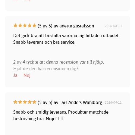
(5 av 5) av anette gustafsson
2026-04-13
Det gick bra att beställa varorna jag hittade i utbudet.
Snabb leverans och bra service.
2 av 4 tyckte att denna recension var till hjälp.
Hjälpte den här recensionen dig?
Ja
Nej
(5 av 5) av Lars Anders Wahlborg
2026-04-11
Snabb och smidig leverans. Produkter matchade
beskrivning bra. Nöjd! 👍🏻