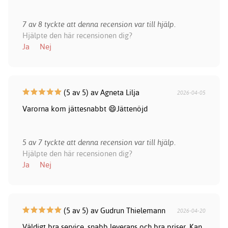
7 av 8 tyckte att denna recension var till hjälp.
Hjälpte den här recensionen dig?
Ja
Nej
(5 av 5) av Agneta Lilja
2026-04-05
Varorna kom jättesnabbt 😄Jättenöjd
5 av 7 tyckte att denna recension var till hjälp.
Hjälpte den här recensionen dig?
Ja
Nej
(5 av 5) av Gudrun Thielemann
2026-04-20
Väldigt bra service, snabb leverans och bra priser. Kan