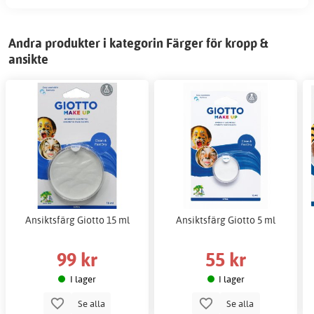
Andra produkter i kategorin Färger för kropp &
ansikte
Ansiktsfärg Giotto 15 ml
Ansiktsfärg Giotto 5 ml
99 kr
55 kr
I lager
I lager
Se alla
Se alla