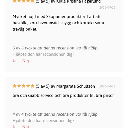
(5 av 5) av Kulla Kristina Fagerlund
2026-04-18
Mycket nöjd med Skapamer produkter. Lätt att
beställa, kort leveranstid, snygg och korrekt samt
trevlig paket.
6 av 6 tyckte att denna recension var till hjälp.
Hjälpte den här recensionen dig?
Ja
Nej
(5 av 5) av Margareta Schultzen
2026-04-12
bra och snabb service och bra produkter till bra priser
4 av 4 tyckte att denna recension var till hjälp.
Hjälpte den här recensionen dig?
Ja
Nej