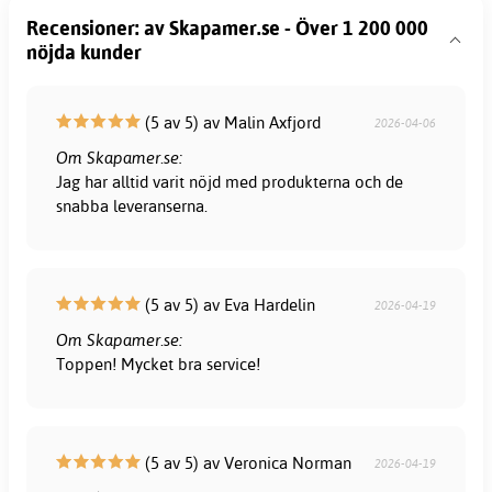
Recensioner: av Skapamer.se - Över 1 200 000
nöjda kunder
(5 av 5) av Malin Axfjord
2026-04-06
Om Skapamer.se:
Jag har alltid varit nöjd med produkterna och de
snabba leveranserna.
(5 av 5) av Eva Hardelin
2026-04-19
Om Skapamer.se:
Toppen! Mycket bra service!
(5 av 5) av Veronica Norman
2026-04-19