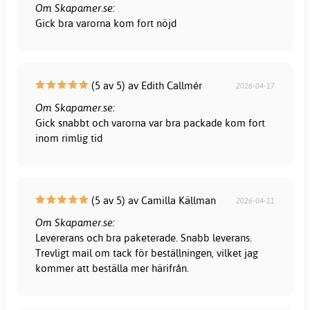
Om Skapamer.se:
Gick bra varorna kom fort nöjd
(5 av 5) av Edith Callmér
2026-04-17
Om Skapamer.se:
Gick snabbt och varorna var bra packade kom fort
inom rimlig tid
(5 av 5) av Camilla Källman
2026-04-11
Om Skapamer.se:
Levererans och bra paketerade. Snabb leverans.
Trevligt mail om tack för beställningen, vilket jag
kommer att beställa mer härifrån.