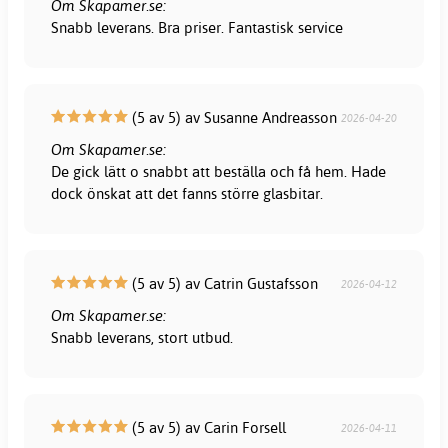
Om Skapamer.se:
Snabb leverans. Bra priser. Fantastisk service
(5 av 5) av Susanne Andreasson
2026-04-20
Om Skapamer.se:
De gick lätt o snabbt att beställa och få hem. Hade
dock önskat att det fanns större glasbitar.
(5 av 5) av Catrin Gustafsson
2026-04-12
Om Skapamer.se:
Snabb leverans, stort utbud.
(5 av 5) av Carin Forsell
2026-04-11