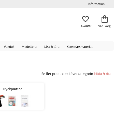
Information
Favoriter
Varukorg
Vaxduk
Modellera
Läsa & lära
Konstnärsmaterial
Se fler produkter i överkategorin
Måla & rita
Tryckplattor