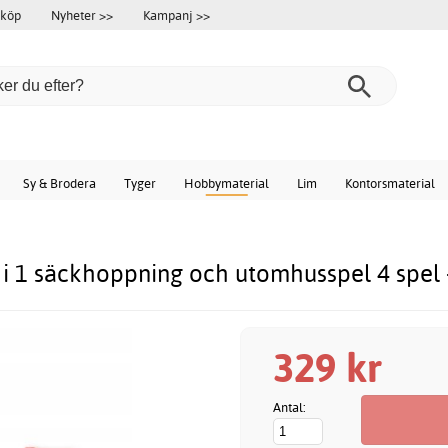
 köp
Nyheter >>
Kampanj >>
Sy & Brodera
Tyger
Hobbymaterial
Lim
Kontorsmaterial
 i 1 säckhoppning och utomhusspel 4 spel 
329 kr
Antal: