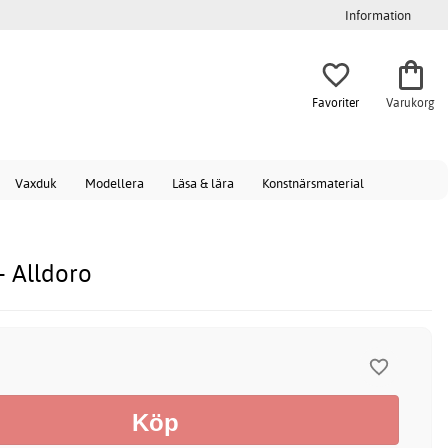
Information
Favoriter
Varukorg
Vaxduk
Modellera
Läsa & lära
Konstnärsmaterial
- Alldoro