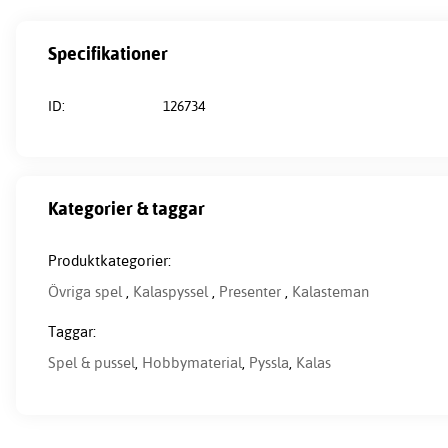
Specifikationer
ID:
126734
Kategorier & taggar
Produktkategorier:
Övriga spel
,
Kalaspyssel
,
Presenter
,
Kalasteman
Taggar:
Spel & pussel
,
Hobbymaterial
,
Pyssla
,
Kalas