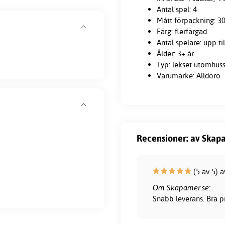
Antal spel: 4
Mått förpackning: 30
Färg: flerfärgad
Antal spelare: upp til
Ålder: 3+ år
Typ: lekset utomhus
Varumärke: Alldoro
Recensioner: av Skapa
(5 av 5) 
Om Skapamer.se:
Snabb leverans. Bra pr