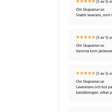
(5 av 5) a
Om Skapamer.se:
Snabb leverans, stort 
(5 av 5) a
Om Skapamer.se:
Varorna kom jättesna
(5 av 5) 
Om Skapamer.se:
Levererans och bra pa
beställningen, vilket 