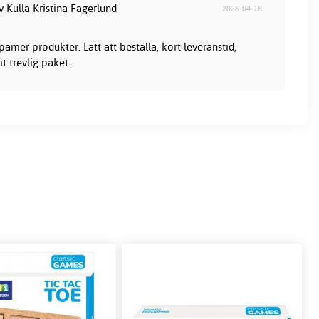
v Kulla Kristina Fagerlund
2026-04-18
mer produkter. Lätt att beställa, kort leveranstid,
t trevlig paket.