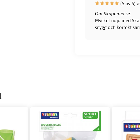
(5 av 5) a
Om Skapamer.se:
Mycket nöjd med Skapa
snygg och korrekt sam
l