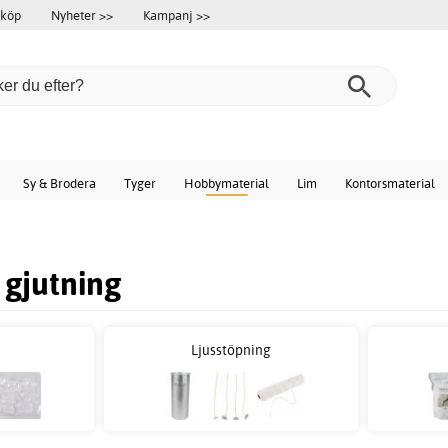
 köp
Nyheter >>
Kampanj >>
Sy & Brodera
Tyger
Hobbymaterial
Lim
Kontorsmaterial
 gjutning
Ljusstöpning