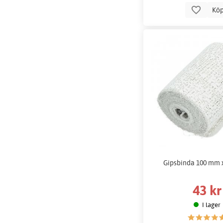
Kö
Gipsbinda 100 mm x 
43 kr
I lager