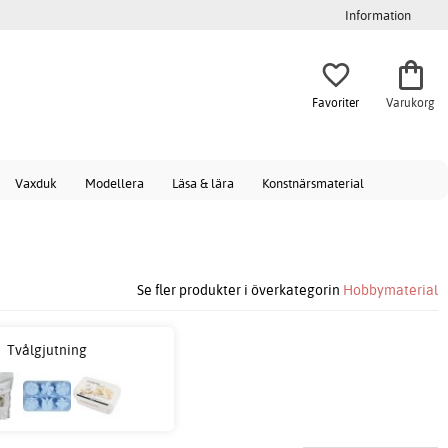
Information
Favoriter
Varukorg
Vaxduk
Modellera
Läsa & lära
Konstnärsmaterial
Se fler produkter i överkategorin
Hobbymaterial
Tvålgjutning