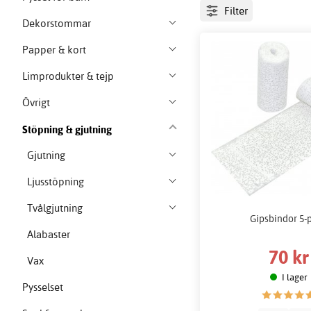
Filter
Dekorstommar
Papper & kort
Limprodukter & tejp
Övrigt
Stöpning & gjutning
Gjutning
Ljusstöpning
Tvålgjutning
Gipsbindor 5-
Alabaster
70 kr
Vax
I lager
Pysselset