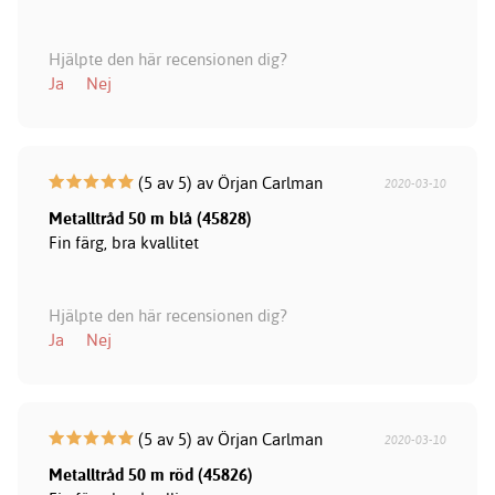
Hjälpte den här recensionen dig?
Ja
Nej
(5 av 5) av Örjan Carlman
2020-03-10
Metalltråd 50 m blå (45828)
Fin färg, bra kvallitet
Hjälpte den här recensionen dig?
Ja
Nej
(5 av 5) av Örjan Carlman
2020-03-10
Metalltråd 50 m röd (45826)