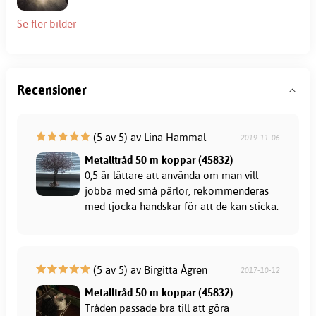
Se fler bilder
Recensioner
(5 av 5) av Lina Hammal
2019-11-06
Metalltråd 50 m koppar (45832)
0,5 är lättare att använda om man vill
jobba med små pärlor, rekommenderas
med tjocka handskar för att de kan sticka.
(5 av 5) av Birgitta Ågren
2017-10-12
Metalltråd 50 m koppar (45832)
Tråden passade bra till att göra