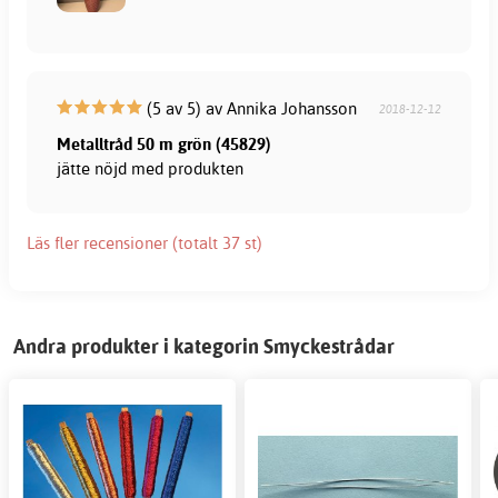
(5 av 5) av Annika Johansson
2018-12-12
Metalltråd 50 m grön (45829)
jätte nöjd med produkten
Läs fler recensioner (totalt 37 st)
Andra produkter i kategorin Smyckestrådar