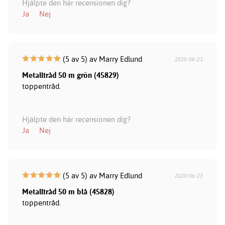
Hjälpte den här recensionen dig?
Ja
Nej
(5 av 5) av Marry Edlund
2020-06-23
Metalltråd 50 m grön (45829)
toppentråd.
Hjälpte den här recensionen dig?
Ja
Nej
(5 av 5) av Marry Edlund
2020-06-23
Metalltråd 50 m blå (45828)
toppentråd.