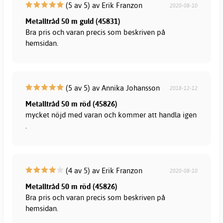
(5 av 5) av Erik Franzon
2020-08-10
Metalltråd 50 m guld (45831)
Bra pris och varan precis som beskriven på
hemsidan.
(5 av 5) av Annika Johansson
2018-12-12
Metalltråd 50 m röd (45826)
mycket nöjd med varan och kommer att handla igen
.
(4 av 5) av Erik Franzon
2020-08-10
Metalltråd 50 m röd (45826)
Bra pris och varan precis som beskriven på
hemsidan.