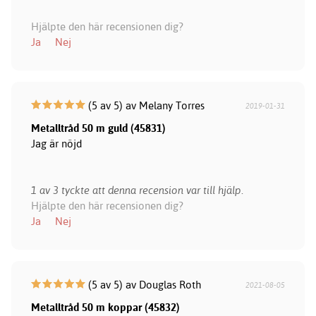
Hjälpte den här recensionen dig?
Ja
Nej
(5 av 5) av Melany Torres
2019-01-31
Metalltråd 50 m guld (45831)
Jag är nöjd
1 av 3 tyckte att denna recension var till hjälp.
Hjälpte den här recensionen dig?
Ja
Nej
(5 av 5) av Douglas Roth
2021-08-05
Metalltråd 50 m koppar (45832)