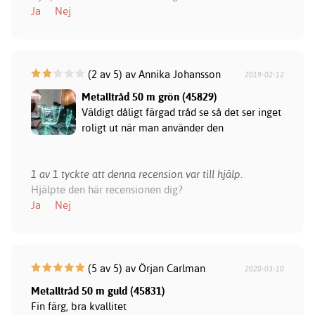
Ja
Nej
(2 av 5) av Annika Johansson
2019-02-12
Metalltråd 50 m grön (45829)
Väldigt dåligt färgad tråd se så det ser inget
roligt ut när man använder den
1 av 1 tyckte att denna recension var till hjälp.
Hjälpte den här recensionen dig?
Ja
Nej
(5 av 5) av Örjan Carlman
2020-03-10
Metalltråd 50 m guld (45831)
Fin färg, bra kvallitet