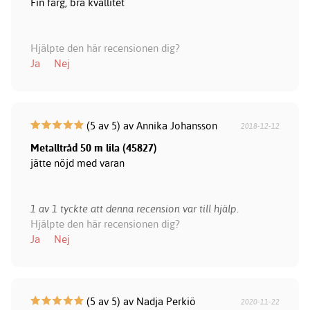
Fin färg, bra kvallitet
Hjälpte den här recensionen dig?
Ja
Nej
(5 av 5) av Annika Johansson
2018-12-12
Metalltråd 50 m lila (45827)
jätte nöjd med varan
1 av 1 tyckte att denna recension var till hjälp.
Hjälpte den här recensionen dig?
Ja
Nej
(5 av 5) av Nadja Perkiö
2020-11-22