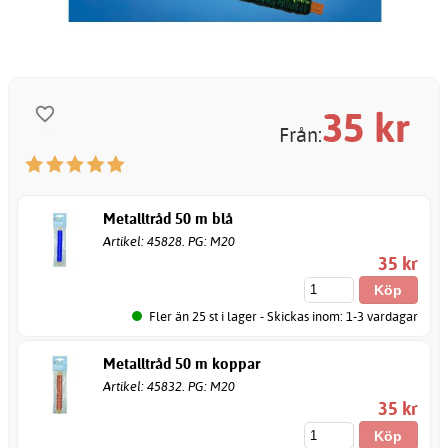
35
kr
Från:
Metalltråd 50 m blå
Artikel: 45828. PG: M20
35 kr
Fler än 25 st i lager - Skickas inom: 1-3 vardagar
Metalltråd 50 m koppar
Artikel: 45832. PG: M20
35 kr