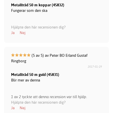
Metalltråd 50 m koppar (45832)
Fungerar som den ska
Hjälpte den här recensionen dig?
Ja
Nej
(5 av 5) av Peter BO Erland Gustaf
Ringborg
2017-01-29
Metalltråd 50 m guld (45831)
Blir mer av denna
1 av 2 tyckte att denna recension var till hjälp.
Hjälpte den här recensionen dig?
Ja
Nej