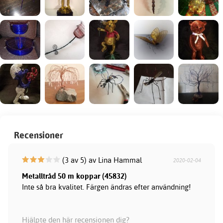
Recensioner
(3 av 5) av Lina Hammal
2020-02-04
Metalltråd 50 m koppar (45832)
Inte så bra kvalitet. Färgen ändras efter användning!
Hjälpte den här recensionen dig?