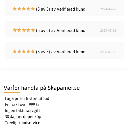
(5 av 5) av Verifierad kund
2024-04-29
(5 av 5) av Verifierad kund
2020-03-02
(5 av 5) av Verifierad kund
2020-03-02
Varför handla på Skapamer.se
Låga priser & stort utbud
Fri frakt över 999 kr
Ingen fakturaavgift
30 dagars öppet köp
Trevlig kundservice