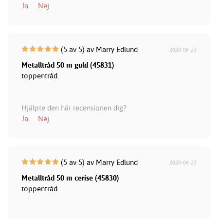
Ja
Nej
(5 av 5) av Marry Edlund
2020-06-23
Metalltråd 50 m guld (45831)
toppentråd.
Hjälpte den här recensionen dig?
Ja
Nej
(5 av 5) av Marry Edlund
2020-06-23
Metalltråd 50 m cerise (45830)
toppentråd.