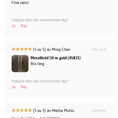
Fina varor
Hjälpte den här recensionen dig?
Ja
Nej
(5 av 5) av Ming Chen
2020-08-30
Metalltråd 50 m guld (45831)
Bra färg.
Hjälpte den här recensionen dig?
Ja
Nej
(5 av 5) av Melita Muhic
2020-06-29