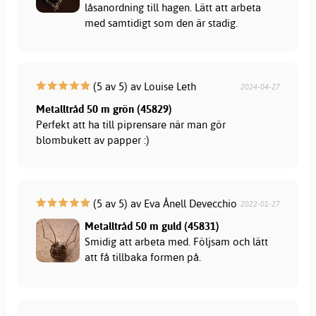
låsanordning till hagen. Lätt att arbeta
med samtidigt som den är stadig.
(5 av 5) av Louise Leth
2024-04-27
Metalltråd 50 m grön (45829)
Perfekt att ha till piprensare när man gör
blombukett av papper :)
(5 av 5) av Eva Ånell Devecchio
2022-01-27
Metalltråd 50 m guld (45831)
Smidig att arbeta med. Följsam och lätt
att få tillbaka formen på.