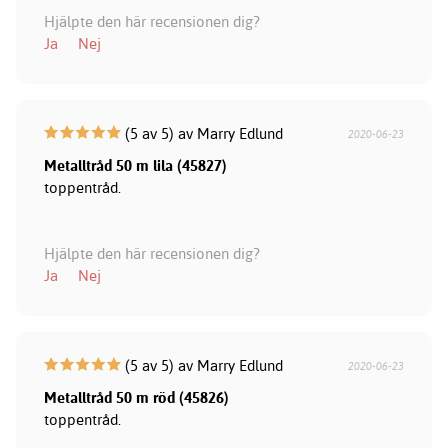
Hjälpte den här recensionen dig?
Ja
Nej
(5 av 5) av Marry Edlund
2020-06-23
Metalltråd 50 m lila (45827)
toppentråd.
Hjälpte den här recensionen dig?
Ja
Nej
(5 av 5) av Marry Edlund
2020-06-23
Metalltråd 50 m röd (45826)
toppentråd.