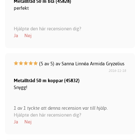
Metalltråd 50 m blå (45828)
perfekt
Hjälpte den här recensionen dig?
Ja
Nej
(5 av 5) av Sanna Linnéa Armida Gryzelius
2016-11-18
Metalltråd 50 m koppar (45832)
Snygg!
1 av 1 tyckte att denna recension var till hjälp.
Hjälpte den här recensionen dig?
Ja
Nej