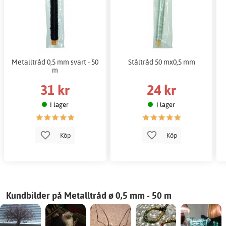
Metalltråd 0,5 mm svart - 50
Ståltråd 50 mx0,5 mm
m
31 kr
24 kr
I lager
I lager
Köp
Köp
Kundbilder på Metalltråd ø 0,5 mm - 50 m