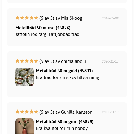
(5 av 5) av Mia Skoog
2018-05-09
Metalltråd 50 m röd (45826)
Jättefin röd färg! Lättjobbad tråd!
(5 av 5) av emma abelli
2020-11-13
Metalltråd 50 m guld (45831)
Bra tråd för smyckes tillverkning
(5 av 5) av Gunilla Karlsson
2022-03-13
Metalltråd 50 m grön (45829)
Bra kvalitet för min hobby.