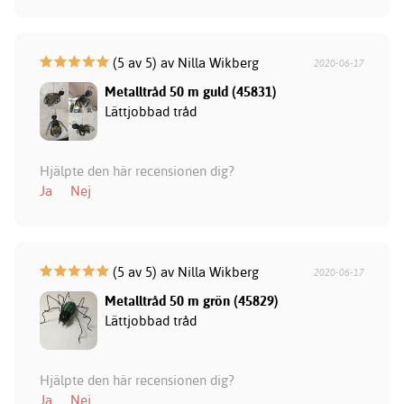
(5 av 5) av Nilla Wikberg
2020-06-17
Metalltråd 50 m guld (45831)
Lättjobbad tråd
Hjälpte den här recensionen dig?
Ja
Nej
(5 av 5) av Nilla Wikberg
2020-06-17
Metalltråd 50 m grön (45829)
Lättjobbad tråd
Hjälpte den här recensionen dig?
Ja
Nej