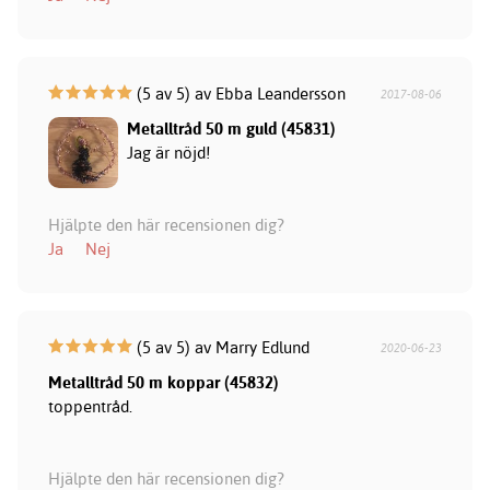
(5 av 5) av Ebba Leandersson
2017-08-06
Metalltråd 50 m guld (45831)
Jag är nöjd!
Hjälpte den här recensionen dig?
Ja
Nej
(5 av 5) av Marry Edlund
2020-06-23
Metalltråd 50 m koppar (45832)
toppentråd.
Hjälpte den här recensionen dig?