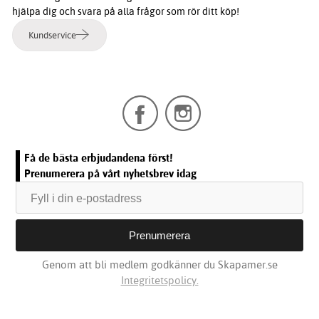
hjälpa dig och svara på alla frågor som rör ditt köp!
Kundservice
Få de bästa erbjudandena först!
Prenumerera på vårt nyhetsbrev idag
Genom att bli medlem godkänner du Skapamer.se
Integritetspolicy.