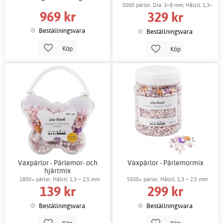
5000 pärlor, Dia: 3–8 mm, Hålstl. 1,3–
969 kr
329 kr
2,5 mm
Beställningsvara
Beställningsvara
Köp
Köp
Vaxpärlor - Pärlemor- och
Vaxpärlor - Pärlemormix
hjärtmix
1800+ pärlor, Hålstl. 1,3 – 2,5 mm
5500+ pärlor, Hålstl. 1,3 – 2,5 mm
139 kr
299 kr
Beställningsvara
Beställningsvara