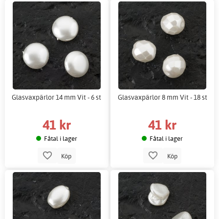
Glasvaxpärlor 14 mm Vit - 6 st
Glasvaxpärlor 8 mm Vit - 18 st
41 kr
41 kr
Fåtal i lager
Fåtal i lager
Köp
Köp