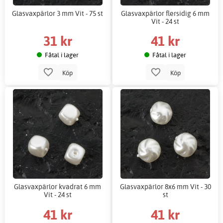
Glasvaxpärlor 3 mm Vit - 75 st
Glasvaxpärlor flersidig 6 mm
Vit - 24 st
31 kr
41 kr
Fåtal i lager
Fåtal i lager
Köp
Köp
Glasvaxpärlor kvadrat 6 mm
Glasvaxpärlor 8x6 mm Vit - 30
Vit - 24 st
st
41 kr
41 kr