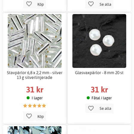
Köp
Se alla
Stavpärlor 6,8 x 2,2 mm - silver
Glasvaxpärlor - 8 mm 20 st
13 g silverlinjerade
31 kr
31 kr
I lager
Fåtal i lager
Se alla
Köp