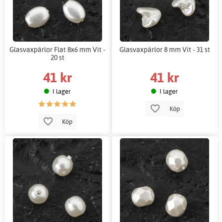
Glasvaxpärlor Flat 8x6 mm Vit -
Glasvaxpärlor 8 mm Vit - 31 st
20 st
41 kr
41 kr
I lager
I lager
Köp
Köp