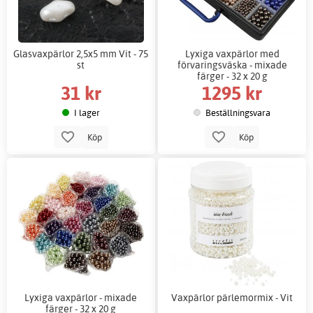
Glasvaxpärlor 2,5x5 mm Vit - 75
Lyxiga vaxpärlor med
st
förvaringsväska - mixade
färger - 32 x 20 g
31 kr
1295 kr
I lager
Beställningsvara
Köp
Köp
Lyxiga vaxpärlor - mixade
Vaxpärlor pärlemormix - Vit
färger - 32 x 20 g