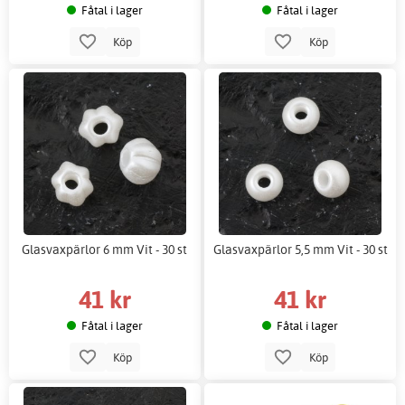
Fåtal i lager
Fåtal i lager
Köp
Köp
Glasvaxpärlor 6 mm Vit - 30 st
Glasvaxpärlor 5,5 mm Vit - 30 st
41 kr
41 kr
Fåtal i lager
Fåtal i lager
Köp
Köp