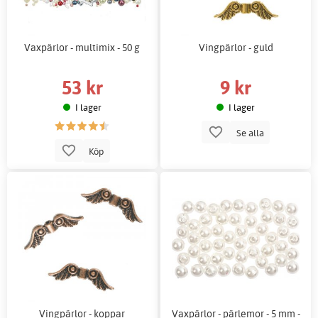
Vaxpärlor - multimix - 50 g
Vingpärlor - guld
53 kr
9 kr
I lager
I lager
Se alla
Köp
Vingpärlor - koppar
Vaxpärlor - pärlemor - 5 mm -