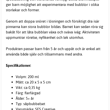
ger barn möjlighet att experimentera med bubblor i olika
storlekar och former.
Genom att doppa snöret i lösningen och försiktigt dra isär
pinnarna kan stora bubblor bildas. Barnet kan sedan röra sig
bakåt för att låta bubblan växa och sväva iväg. Aktiviteten
uppmuntrar rörelse, nyfikenhet och lek utomhus.
Produkten passar barn från 5 år och uppåt och är enkel att
använda både själv och tillsammans med andra.
Specifikationer:
Volym: 200 ml
Mått: ca 20 x 5 x 5 cm
Vikt: ca 0,35 kg
Färg: flerfärgad
Ålder: 5+ år
Typ: såpbubbelset
Varumärke: SES Creative