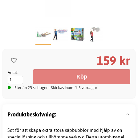
159 kr
Antal:
Fler än 25 st i lager - Skickas inom: 1-3 vardagar
Produktbeskrivning:
Set för att skapa extra stora
såpbubblor
med hjälp av en
speciallösning och tillhörande verktyg. Detta utomhusspel