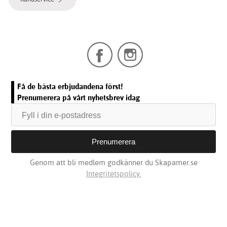
Få de bästa erbjudandena först!
Prenumerera på vårt nyhetsbrev idag
Genom att bli medlem godkänner du Skapamer.se
Integritetspolicy.