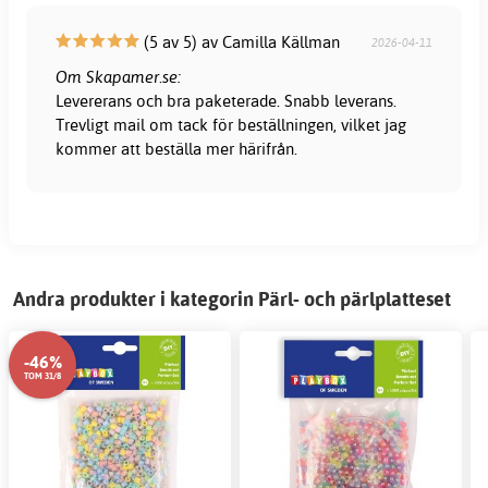
(5 av 5) av Camilla Källman
2026-04-11
Om Skapamer.se:
Levererans och bra paketerade. Snabb leverans.
Trevligt mail om tack för beställningen, vilket jag
kommer att beställa mer härifrån.
Andra produkter i kategorin Pärl- och pärlplatteset
-46%
TOM 31/8