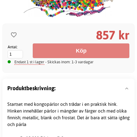
857 kr
Antal:
Endast 1 st i lager
- Skickas inom: 1-3 vardagar
Produktbeskrivning:
Startset med kongopärlor och trådar i en praktisk hink.
Hinken innehåller pärlor i mängder av färger och med olika
finnish; metallic, blank och frostat. Det är bara att sätta igång
och pärla