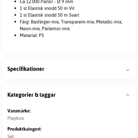
Ca 12.000 Pärlor - Ø 9 mm
1 st Elastisk snodd 50 m Vit
1 st Elastisk snodd 50 m Svart
Färg: Basfärger-mix, Transparent-mix, Metallic-mix,
Neon-mix, Pärlemor-mix
Material: PS
Specifikationer
Kategorier & taggar
Varumärke:
Playbox
Produktkategori:
Set