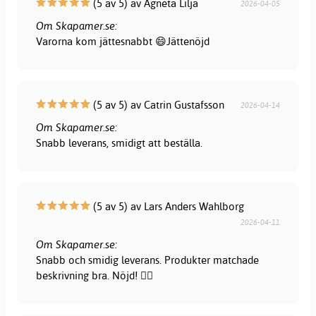
(5 av 5) av Agneta Lilja
2026-04-05
Om Skapamer.se:
Varorna kom jättesnabbt 😄Jättenöjd
(5 av 5) av Catrin Gustafsson
2026-04-14
Om Skapamer.se:
Snabb leverans, smidigt att beställa.
(5 av 5) av Lars Anders Wahlborg
2026-04-11
Om Skapamer.se:
Snabb och smidig leverans. Produkter matchade
beskrivning bra. Nöjd! 👍🏻