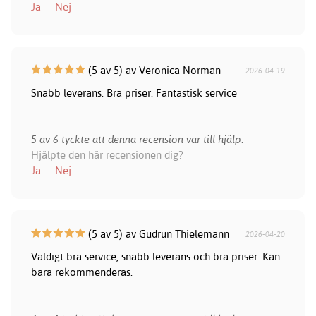
Ja
Nej
(5 av 5) av Veronica Norman
2026-04-19
Snabb leverans. Bra priser. Fantastisk service
5 av 6 tyckte att denna recension var till hjälp.
Hjälpte den här recensionen dig?
Ja
Nej
(5 av 5) av Gudrun Thielemann
2026-04-20
Väldigt bra service, snabb leverans och bra priser. Kan
bara rekommenderas.