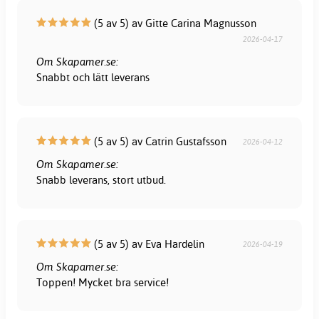
(5 av 5) av Gitte Carina Magnusson
2026-04-17
Om Skapamer.se:
Snabbt och lätt leverans
(5 av 5) av Catrin Gustafsson
2026-04-12
Om Skapamer.se:
Snabb leverans, stort utbud.
(5 av 5) av Eva Hardelin
2026-04-19
Om Skapamer.se:
Toppen! Mycket bra service!