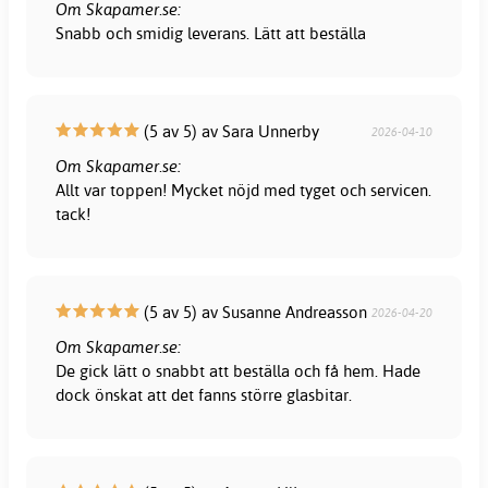
Om Skapamer.se:
Snabb och smidig leverans. Lätt att beställa
(5 av 5) av Sara Unnerby
2026-04-10
Om Skapamer.se:
Allt var toppen! Mycket nöjd med tyget och servicen.
tack!
(5 av 5) av Susanne Andreasson
2026-04-20
Om Skapamer.se:
De gick lätt o snabbt att beställa och få hem. Hade
dock önskat att det fanns större glasbitar.