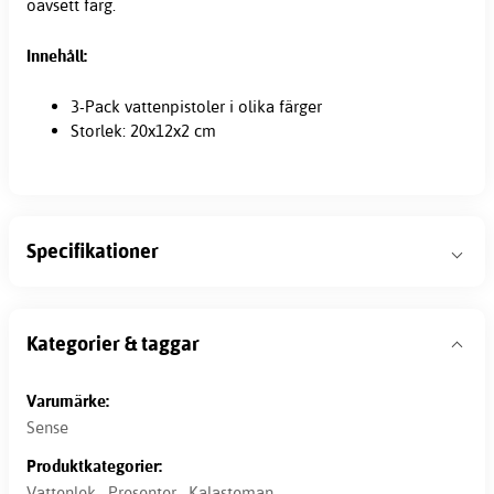
oavsett färg.
Innehåll:
3-Pack vattenpistoler i olika färger
Storlek: 20x12x2 cm
Specifikationer
Kategorier & taggar
Varumärke:
Sense
Produktkategorier:
Vattenlek
,
Presenter
,
Kalasteman