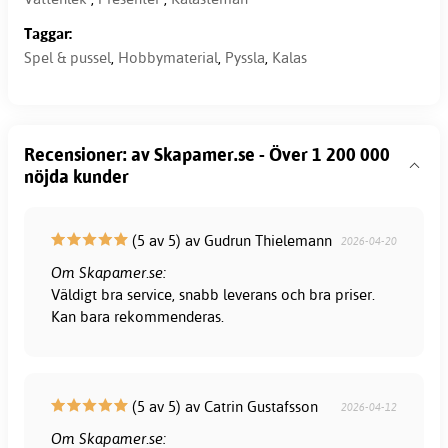
Taggar:
Spel & pussel
,
Hobbymaterial
,
Pyssla
,
Kalas
Recensioner: av Skapamer.se - Över 1 200 000
nöjda kunder
(5 av 5) av Gudrun Thielemann
2026-04-20
Om Skapamer.se:
Väldigt bra service, snabb leverans och bra priser.
Kan bara rekommenderas.
(5 av 5) av Catrin Gustafsson
2026-04-12
Om Skapamer.se: