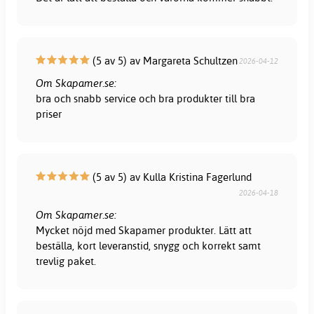
(5 av 5) av Margareta Schultzen
2026-04-12
Om Skapamer.se:
bra och snabb service och bra produkter till bra
priser
(5 av 5) av Kulla Kristina Fagerlund
2026-04-18
Om Skapamer.se:
Mycket nöjd med Skapamer produkter. Lätt att
beställa, kort leveranstid, snygg och korrekt samt
trevlig paket.