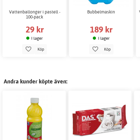
Vattenballonger i pastell -
Bubbelmaskin
100-pack
29 kr
189 kr
I lager
I lager
Köp
Köp
Andra kunder köpte även: