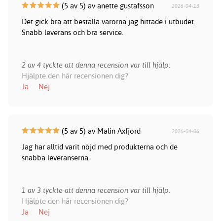
(5 av 5) av anette gustafsson
2026-04-13
Det gick bra att beställa varorna jag hittade i utbudet.
Snabb leverans och bra service.
2 av 4 tyckte att denna recension var till hjälp.
Hjälpte den här recensionen dig?
Ja
Nej
(5 av 5) av Malin Axfjord
2026-04-06
Jag har alltid varit nöjd med produkterna och de
snabba leveranserna.
1 av 3 tyckte att denna recension var till hjälp.
Hjälpte den här recensionen dig?
Ja
Nej