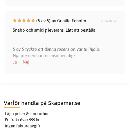
(5 av 5) av Gunilla Edholm
2026-04-18
Snabb och smidig leverans. Lätt att beställa
5 av 5 tyckte att denna recension var till hjälp.
Hjälpte den här recensionen dig?
Ja
Nej
Varför handla på Skapamer.se
Låga priser & stort utbud
Fri frakt över 999 kr
Ingen fakturaavgift