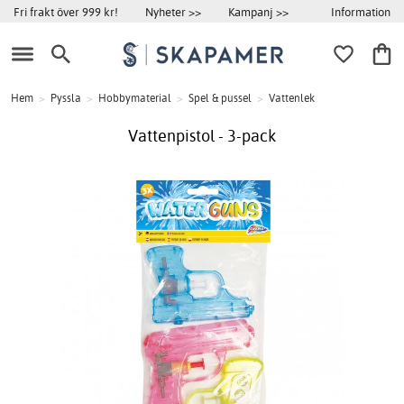
Information
Fri frakt över 999 kr!
Nyheter >>
Kampanj >>
Hem
>
Pyssla
>
Hobbymaterial
>
Spel & pussel
>
Vattenlek
Vattenpistol - 3-pack