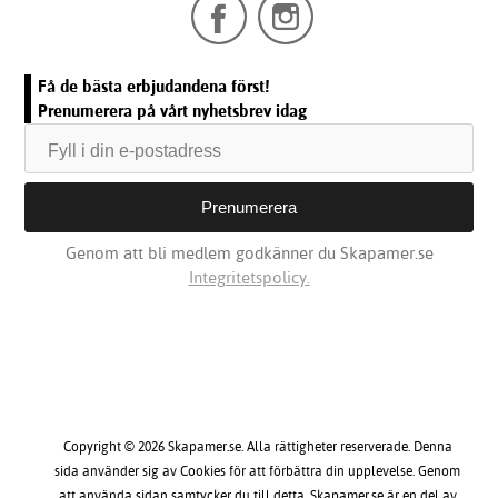
Få de bästa erbjudandena först!
Prenumerera på vårt nyhetsbrev idag
Genom att bli medlem godkänner du Skapamer.se
Integritetspolicy.
Copyright © 2026 Skapamer.se. Alla rättigheter reserverade. Denna
sida använder sig av Cookies för att förbättra din upplevelse. Genom
att använda sidan samtycker du till detta. Skapamer.se är en del av