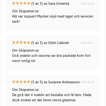
(5 av 5) av Sara Unnerby
2026-04-10
Om Skapamer.se:
Allt var toppen! Mycket nöjd med tyget och servicen.
tack!
(5 av 5) av Edith Callmér
2026-04-17
Om Skapamer.se:
Gick snabbt och varorna var bra packade kom fort
inom rimlig tid
(5 av 5) av Susanne Andreasson
2026-04-20
Om Skapamer.se:
De gick lätt o snabbt att beställa och få hem. Hade
dock önskat att det fanns större glasbitar.