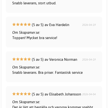
Snabb leverans, stort utbud.
(5 av 5) av Eva Hardelin
2026-04-19
Om Skapamer.se:
Toppen! Mycket bra service!
(5 av 5) av Veronica Norman
2026-04-19
Om Skapamer.se:
Snabb leverans. Bra priser. Fantastisk service
(5 av 5) av Elisabeth Johansson
2026-04-04
Om Skapamer.se:
Det är lätt att beställa och varorna kommer snabbt.