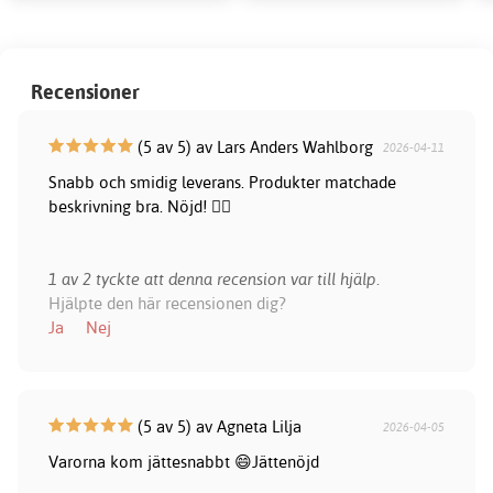
Recensioner
(5 av 5) av Lars Anders Wahlborg
2026-04-11
Snabb och smidig leverans. Produkter matchade
beskrivning bra. Nöjd! 👍🏻
1 av 2 tyckte att denna recension var till hjälp.
Hjälpte den här recensionen dig?
Ja
Nej
(5 av 5) av Agneta Lilja
2026-04-05
Varorna kom jättesnabbt 😄Jättenöjd