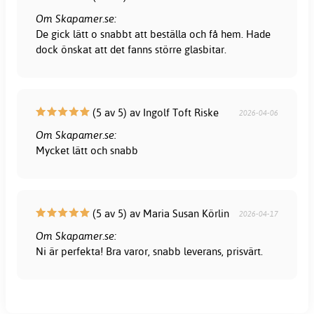
Om Skapamer.se:
De gick lätt o snabbt att beställa och få hem. Hade
dock önskat att det fanns större glasbitar.
(5 av 5) av Ingolf Toft Riske
2026-04-06
Om Skapamer.se:
Mycket lätt och snabb
(5 av 5) av Maria Susan Körlin
2026-04-17
Om Skapamer.se:
Ni är perfekta! Bra varor, snabb leverans, prisvärt.