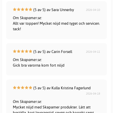
(5 av 5) av Sara Unnerby
2026-04-10
Om Skapamer.se:
Allt var toppen! Mycket nöjd med tyget och servicen.
tack!
(5 av 5) av Carin Forsell
2026-04-11
Om Skapamer.se:
Gick bra varorna kom fort nöjd
(5 av 5) av Kulla Kristina Fagerlund
2026-04-18
Om Skapamer.se:
Mycket nöjd med Skapamer produkter. Lätt att
beställa, kort leveranstid, snygg och korrekt samt