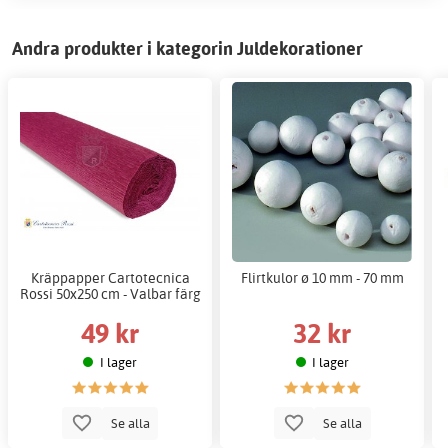
Andra produkter i kategorin Juldekorationer
Kräppapper Cartotecnica
Flirtkulor ø 10 mm - 70 mm
Rossi 50x250 cm - Valbar färg
49 kr
32 kr
I lager
I lager
Se alla
Se alla