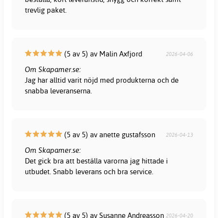
trevlig paket.
(5 av 5) av Malin Axfjord
2026-04-06
Om Skapamer.se:
Jag har alltid varit nöjd med produkterna och de
snabba leveranserna.
(5 av 5) av anette gustafsson
2026-04-13
Om Skapamer.se:
Det gick bra att beställa varorna jag hittade i
utbudet. Snabb leverans och bra service.
(5 av 5) av Susanne Andreasson
2026-04-20