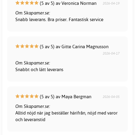
(5 av 5) av Veronica Norman
2026-04-19
Om Skapamer.se:
Snabb leverans. Bra priser. Fantastisk service
(5 av 5) av Gitte Carina Magnusson
2026-04-17
Om Skapamer.se:
Snabbt och lätt leverans
(5 av 5) av Maya Bergman
2026-04-05
Om Skapamer.se:
Alltid nöjd när jag beställer härifrån, nöjd med varor
och leveranstid