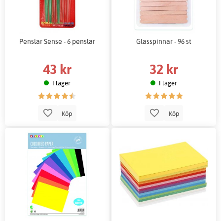
Penslar Sense - 6 penslar
Glasspinnar - 96 st
43 kr
32 kr
I lager
I lager
Köp
Köp