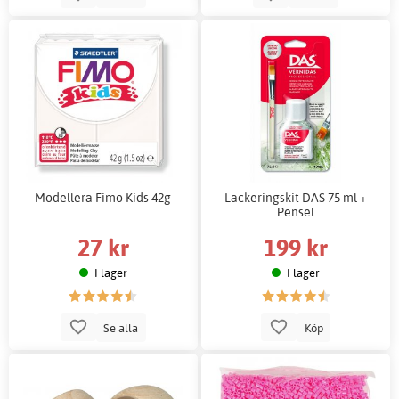
Modellera Fimo Kids 42g
Lackeringskit DAS 75 ml +
Pensel
27 kr
199 kr
I lager
I lager
Se alla
Köp