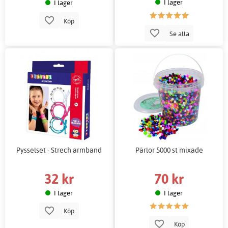
I lager
I lager
Köp
Se alla
Pysselset - Strech armband
Pärlor 5000 st mixade
32 kr
70 kr
I lager
I lager
Köp
Köp