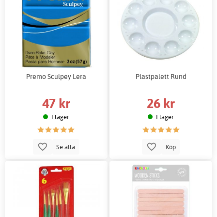
Premo Sculpey Lera
Plastpalett Rund
47 kr
26 kr
I lager
I lager
Se alla
Köp