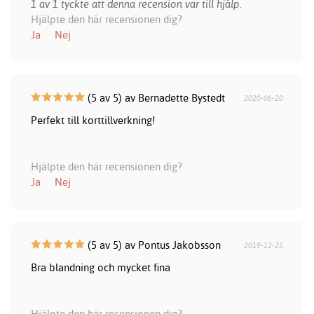
1 av 1 tyckte att denna recension var till hjälp.
Hjälpte den här recensionen dig?
Ja
Nej
(5 av 5) av Bernadette Bystedt
2020-06-20
Perfekt till korttillverkning!
Hjälpte den här recensionen dig?
Ja
Nej
(5 av 5) av Pontus Jakobsson
2019-12-25
Bra blandning och mycket fina
Hjälpte den här recensionen dig?