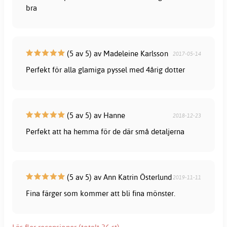
bra
(5 av 5) av Madeleine Karlsson
2017-05-14
Perfekt för alla glamiga pyssel med 4årig dotter
(5 av 5) av Hanne
2018-12-23
Perfekt att ha hemma för de där små detaljerna
(5 av 5) av Ann Katrin Österlund
2019-11-11
Fina färger som kommer att bli fina mönster.