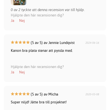
0 av 2 tyckte att denna recension var till hjälp.
Hjälpte den här recensionen dig?
Ja
Nej
(5 av 5) av Jennie Lundqvist
2024-06-16
Kanon bra plata stenar att pyssla med.
Hjälpte den här recensionen dig?
Ja
Nej
(5 av 5) av Micha
2020-03-08
Super nöjd! Jätte bra till projektet!