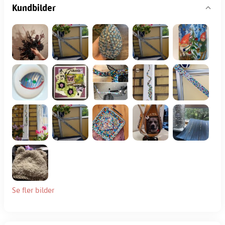
Kundbilder
Se fler bilder