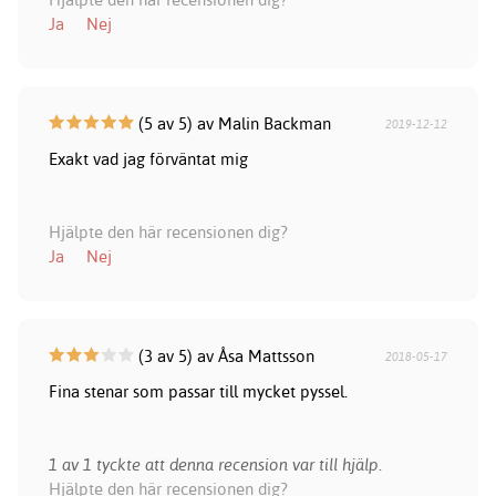
Ja
Nej
(5 av 5) av Malin Backman
2019-12-12
Exakt vad jag förväntat mig
Hjälpte den här recensionen dig?
Ja
Nej
(3 av 5) av Åsa Mattsson
2018-05-17
Fina stenar som passar till mycket pyssel.
1 av 1 tyckte att denna recension var till hjälp.
Hjälpte den här recensionen dig?