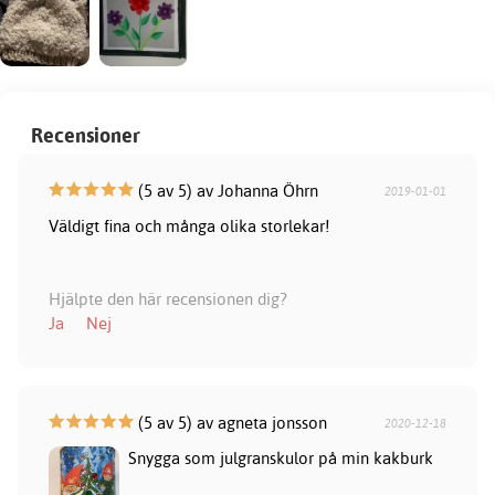
Recensioner
(5 av 5) av Johanna Öhrn
2019-01-01
Väldigt fina och många olika storlekar!
Hjälpte den här recensionen dig?
Ja
Nej
(5 av 5) av agneta jonsson
2020-12-18
Snygga som julgranskulor på min kakburk