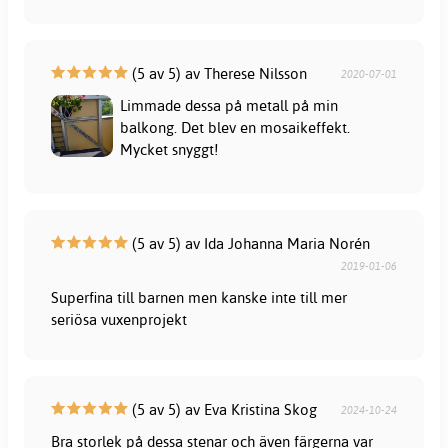
(5 av 5) av Therese Nilsson
2020-07-01
Limmade dessa på metall på min
balkong. Det blev en mosaikeffekt.
Mycket snyggt!
(5 av 5) av Ida Johanna Maria Norén
2019-01-06
Superfina till barnen men kanske inte till mer
seriösa vuxenprojekt
(5 av 5) av Eva Kristina Skog
2024-10-24
Bra storlek på dessa stenar och även färgerna var