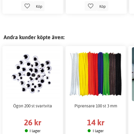
Köp
Köp
Andra kunder köpte även:
Ögon 200 st svartvita
Piprensare 100 st 3 mm
26 kr
14 kr
I lager
I lager