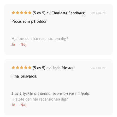
(5 av 5) av Charlotte Sandberg
2019-04-28
Precis som på bilden
Hjälpte den här recensionen dig?
Ja
Nej
(5 av 5) av Linda Mostad
2018-04-29
Fina, prisvärda.
1 av 1 tyckte att denna recension var till hjälp.
Hjälpte den här recensionen dig?
Ja
Nej