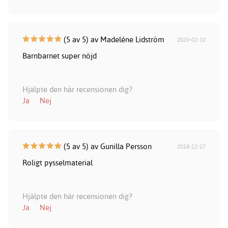
(5 av 5) av Madeléne Lidström
2020-02-10
Barnbarnet super nöjd
Hjälpte den här recensionen dig?
Ja
Nej
(5 av 5) av Gunilla Persson
2018-12-27
Roligt pysselmaterial
Hjälpte den här recensionen dig?
Ja
Nej