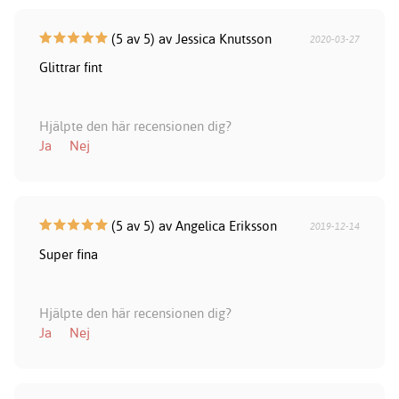
(5 av 5) av Jessica Knutsson
2020-03-27
Glittrar fint
Hjälpte den här recensionen dig?
Ja
Nej
(5 av 5) av Angelica Eriksson
2019-12-14
Super fina
Hjälpte den här recensionen dig?
Ja
Nej