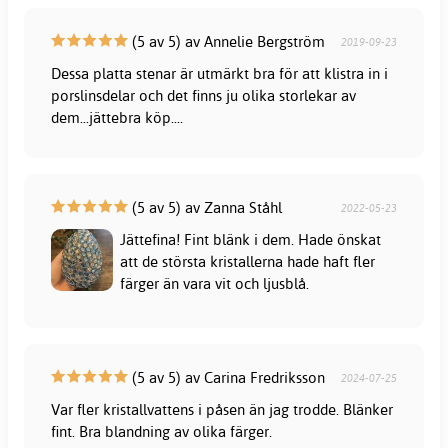
(5 av 5) av Annelie Bergström
2019-09-23
Dessa platta stenar är utmärkt bra för att klistra in i
porslinsdelar och det finns ju olika storlekar av
dem...jättebra köp....
(5 av 5) av Zanna Ståhl
2022-05-23
Jättefina! Fint blänk i dem. Hade önskat
att de största kristallerna hade haft fler
färger än vara vit och ljusblå.
(5 av 5) av Carina Fredriksson
2024-07-25
Var fler kristallvattens i påsen än jag trodde. Blänker
fint. Bra blandning av olika färger.