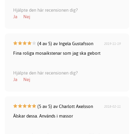
Hjälpte den här recensionen dig?
Ja
Nej
(4 av 5) av Ingela Gustafsson
2019-11-19
Fina roliga mosaikstenar som jag ska gebort
Hjälpte den här recensionen dig?
Ja
Nej
(5 av 5) av Charlott Axelsson
2018-02-11
Älskar dessa. Används i massor