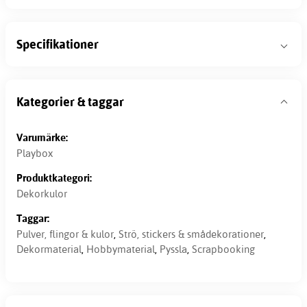
Specifikationer
Kategorier & taggar
Varumärke:
Playbox
Produktkategori:
Dekorkulor
Taggar:
Pulver, flingor & kulor
,
Strö, stickers & smådekorationer
,
Dekormaterial
,
Hobbymaterial
,
Pyssla
,
Scrapbooking