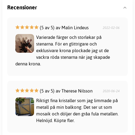
Recensioner
(5 av 5) av Malin Lindeus
2022-02-06
Varierade färger och storlekar på
stenarna. För en glittrigare och
exklusivare krona plockade jag ut de
vackra röda stenarna när jag skapade
denna krona.
(5 av 5) av Therese Nilsson
2020-06-24
Riktigt fina kristaller som jag limmade på
metall på min balkong. Det ser ut som
mosaik och döljer den gråa fula metallen.
Helnöjd. Köpte fler.