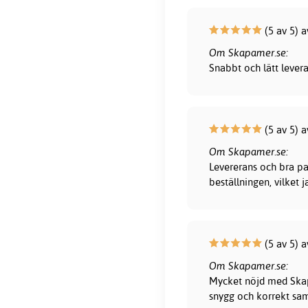
(5 av 5) 
Om Skapamer.se:
Snabbt och lätt lever
(5 av 5) 
Om Skapamer.se:
Levererans och bra pa
beställningen, vilket 
(5 av 5) a
Om Skapamer.se:
Mycket nöjd med Skapa
snygg och korrekt sam