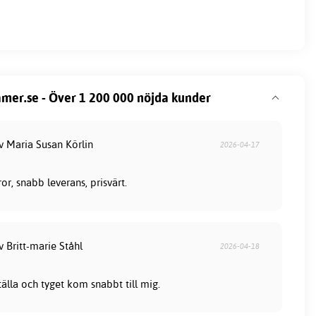
mer.se - Över 1 200 000 nöjda kunder
v Maria Susan Körlin
2026-04-17
or, snabb leverans, prisvärt.
v Britt-marie Ståhl
2026-04-18
tälla och tyget kom snabbt till mig.