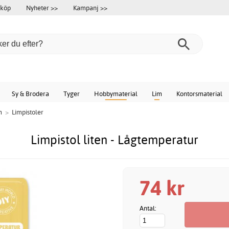
 köp
Nyheter >>
Kampanj >>
Sy & Brodera
Tyger
Hobbymaterial
Lim
Kontorsmaterial
m
>
Limpistoler
Limpistol liten - Lågtemperatur
74 kr
Antal: