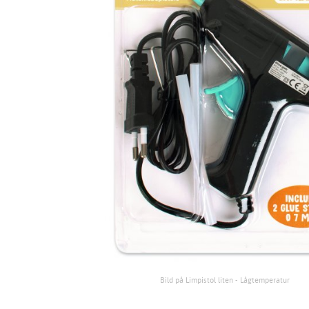
Bild på Limpistol liten - Lågtemperatur