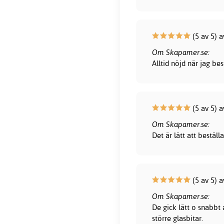
(5 av 5) 
Om Skapamer.se:
Alltid nöjd när jag be
(5 av 5) 
Om Skapamer.se:
Det är lätt att bestä
(5 av 5) 
Om Skapamer.se:
De gick lätt o snabbt
större glasbitar.