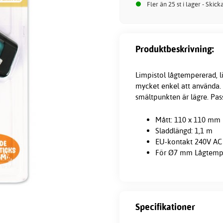
Fler än 25 st i lager - Skic
Produktbeskrivning:
Limpistol lågtempererad, 
mycket enkel att använda.
smältpunkten är lägre. Pass
Mått: 110 x 110 mm
Sladdlängd: 1,1 m
EU-kontakt 240V AC
För Ø7 mm Lågtempe
Specifikationer