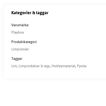
Kategorier & taggar
Varumärke:
Playbox
Produktkategori:
Limpistoler
Taggar:
Lim
,
Limprodukter & tejp
,
Hobbymaterial
,
Pyssla