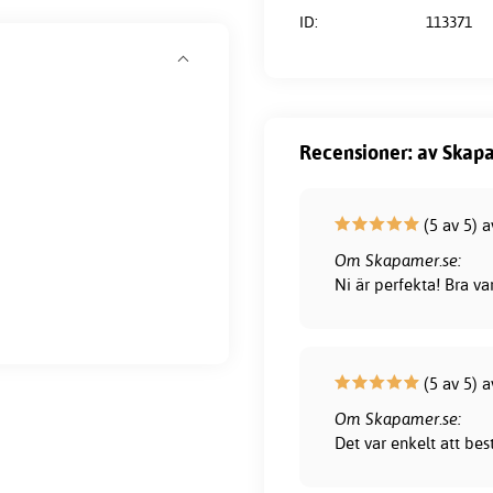
ID:
113371
Recensioner: av Skapa
(5 av 5) a
Om Skapamer.se:
Ni är perfekta! Bra var
(5 av 5) a
Om Skapamer.se:
Det var enkelt att bes