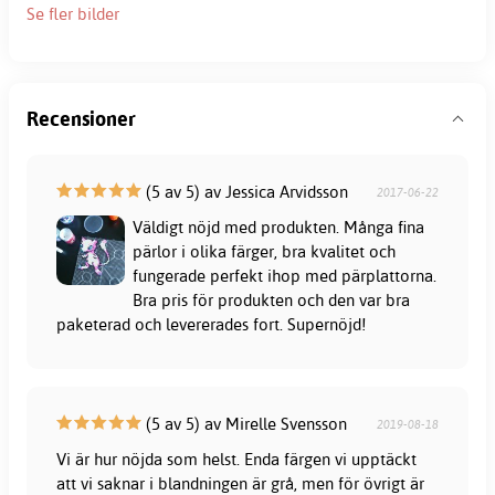
Se fler bilder
Recensioner
(5 av 5) av Jessica Arvidsson
2017-06-22
Väldigt nöjd med produkten. Många fina
pärlor i olika färger, bra kvalitet och
fungerade perfekt ihop med pärplattorna.
Bra pris för produkten och den var bra
paketerad och levererades fort. Supernöjd!
(5 av 5) av Mirelle Svensson
2019-08-18
Vi är hur nöjda som helst. Enda färgen vi upptäckt
att vi saknar i blandningen är grå, men för övrigt är