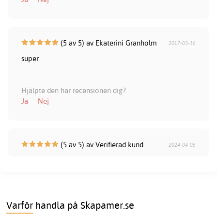
(5 av 5) av Ekaterini Granholm
2017-03-16
super
Hjälpte den här recensionen dig?
Ja
Nej
(5 av 5) av Verifierad kund
2024-04-05
Varför handla på Skapamer.se