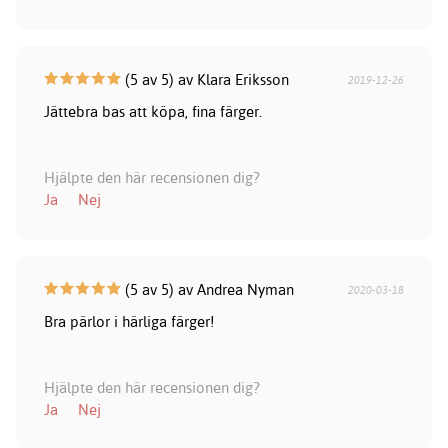
(5 av 5) av Klara Eriksson
2019-12-26
Jättebra bas att köpa, fina färger.
Hjälpte den här recensionen dig?
Ja
Nej
(5 av 5) av Andrea Nyman
2020-03-18
Bra pärlor i härliga färger!
Hjälpte den här recensionen dig?
Ja
Nej