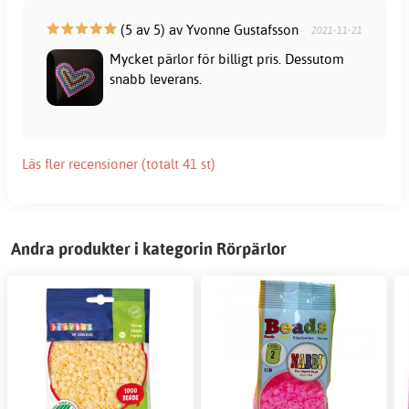
(5 av 5) av Yvonne Gustafsson
2021-11-21
Mycket pärlor för billigt pris. Dessutom
snabb leverans.
Läs fler recensioner (totalt 41 st)
Andra produkter i kategorin Rörpärlor