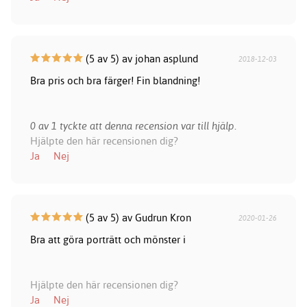
(5 av 5) av johan asplund
2018-12-03
Bra pris och bra färger! Fin blandning!
0 av 1 tyckte att denna recension var till hjälp.
Hjälpte den här recensionen dig?
Ja
Nej
(5 av 5) av Gudrun Kron
2020-01-26
Bra att göra porträtt och mönster i
Hjälpte den här recensionen dig?
Ja
Nej