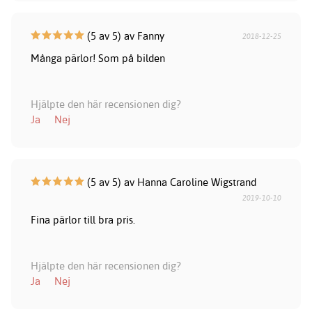
(5 av 5) av Fanny
2018-12-25
Många pärlor! Som på bilden
Hjälpte den här recensionen dig?
Ja
Nej
(5 av 5) av Hanna Caroline Wigstrand
2019-10-10
Fina pärlor till bra pris.
Hjälpte den här recensionen dig?
Ja
Nej