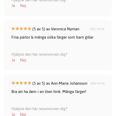
Ja
Nej
(5 av 5) av Veronica Nyman
2017-03-01
Fina pärlor & många olika färger som barn gillar
Hjälpte den här recensionen dig?
Ja
Nej
(5 av 5) av Ann-Marie Johansson
2020-04-03
Bra att ha dem i en liten hink. Många färger!
Hjälpte den här recensionen dig?
Ja
Nej