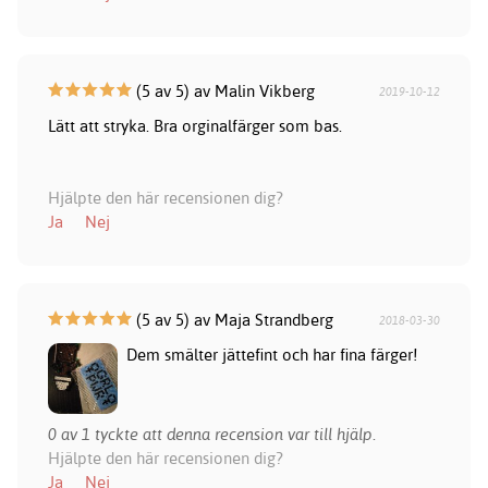
(5 av 5) av Malin Vikberg
2019-10-12
Lätt att stryka. Bra orginalfärger som bas.
Hjälpte den här recensionen dig?
Ja
Nej
(5 av 5) av Maja Strandberg
2018-03-30
Dem smälter jättefint och har fina färger!
0 av 1 tyckte att denna recension var till hjälp.
Hjälpte den här recensionen dig?
Ja
Nej