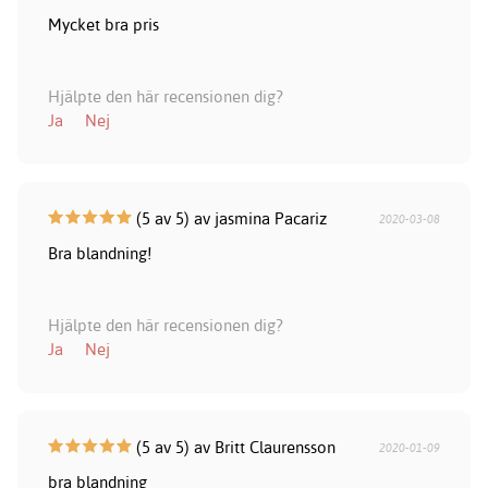
Mycket bra pris
Hjälpte den här recensionen dig?
Ja
Nej
(5 av 5) av jasmina Pacariz
2020-03-08
Bra blandning!
Hjälpte den här recensionen dig?
Ja
Nej
(5 av 5) av Britt Claurensson
2020-01-09
bra blandning