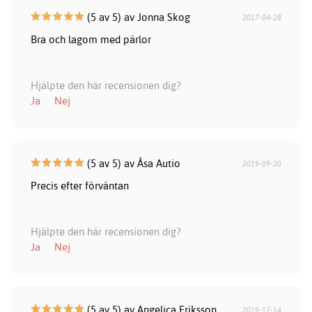
(5 av 5) av Jonna Skog
2017-04-28
Bra och lagom med pärlor
Hjälpte den här recensionen dig?
Ja
Nej
(5 av 5) av Åsa Autio
2019-09-20
Precis efter förväntan
Hjälpte den här recensionen dig?
Ja
Nej
(5 av 5) av Angelica Eriksson
2019-12-14