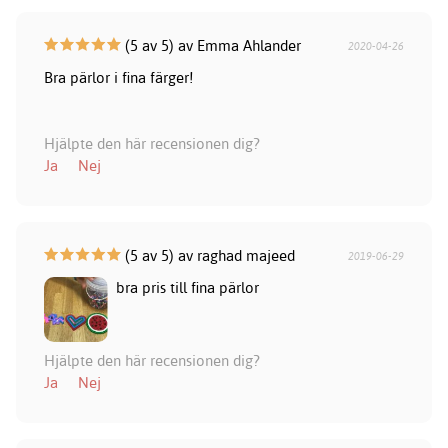
(5 av 5) av Emma Ahlander
2020-04-26
Bra pärlor i fina färger!
Hjälpte den här recensionen dig?
Ja
Nej
(5 av 5) av raghad majeed
2019-06-29
bra pris till fina pärlor
Hjälpte den här recensionen dig?
Ja
Nej