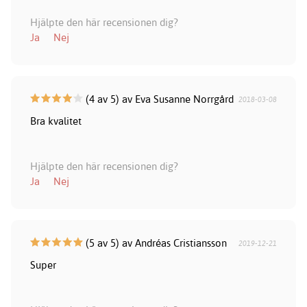
Hjälpte den här recensionen dig?
Ja
Nej
(4 av 5) av Eva Susanne Norrgård
2018-03-08
Bra kvalitet
Hjälpte den här recensionen dig?
Ja
Nej
(5 av 5) av Andréas Cristiansson
2019-12-21
Super