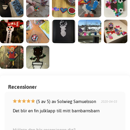
Recensioner
(5 av 5) av Solwieg Samuelsson
2020-04-03
Det blir en fin julklapp till mitt barnbarnsbarn
Hjälpte den här recensionen dig?