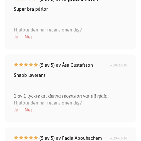
Super bra pärlor
Hjälpte den här recensionen dig?
Ja
Nej
(5 av 5) av Åsa Gustafsson
2018-11-10
Snabb leverans!
1 av 1 tyckte att denna recension var till hjälp.
Hjälpte den här recensionen dig?
Ja
Nej
(5 av 5) av Fadia Abouhachem
2019-02-16