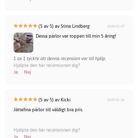
(5 av 5) av Stina Lindberg
2020-02-07
Dessa pärlor var toppen till min 5 åring!
1 av 1 tyckte att denna recension var till hjälp.
Hjälpte den här recensionen dig?
Ja
Nej
(5 av 5) av Kicki
2020-01-26
Jättefina pärlor till väldigt bra pris.
Hjälpte den här recensionen dig?
Ja
Nej