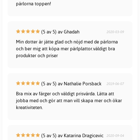
pärlorna toppen!
(5 av 5) av Ghadah
2020-03-09
Min dotter är jätte glad och nöjd med de pärlorna
och ber mig att köpa mer pärlplattor.väldigt bra
produkter och priser
(5 av 5) av Nathalie Porsback
2019-06-07
Bra mix av färger och väldigt prisvärda. Lätta att
jobba med och gör att man vill skapa mer och ökar
kreativiteten.
(5 av 5) av Katarina Dragicevic
2020-09-04