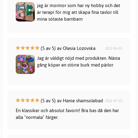
jag är mormor som har ny hobby och det
är terapi för mig att skapa fina tavlor till
mina sötaste barnbarn
(5 av 5) av Olesia Lozovska
2022-06-03
Jag är väldigt nöjd med produkten. Nästa
gång köper en större burk med pärlor
(5 av 5) av Hanie shamsolebad
2021-07-23
En klassiker och absolut favorit! Bra bas då den har
alla "normala" färger.