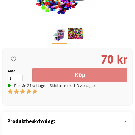
70 kr
Antal:
Fler än 25 st i lager - Skickas inom: 1-3 vardagar
Produktbeskrivning: