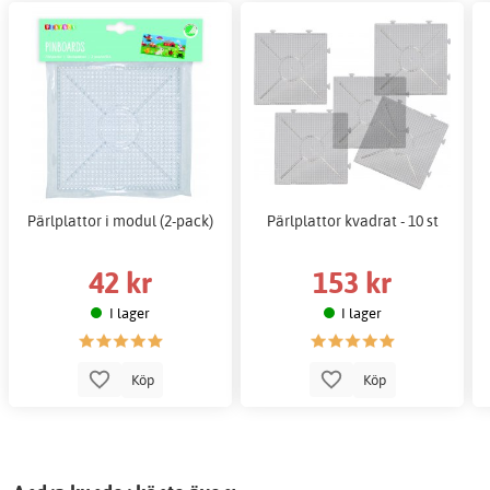
Pärlplattor i modul (2-pack)
Pärlplattor kvadrat - 10 st
42 kr
153 kr
I lager
I lager
Köp
Köp