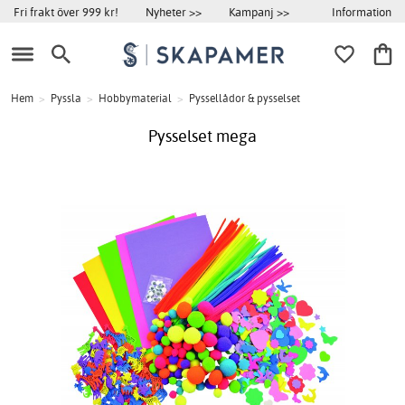
Information
Fri frakt över 999 kr!
Nyheter >>
Kampanj >>
Hem
>
Pyssla
>
Hobbymaterial
>
Pyssellådor & pysselset
Pysselset mega