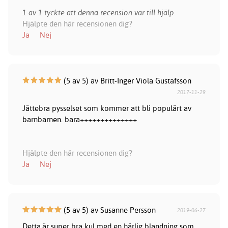
1 av 1 tyckte att denna recension var till hjälp.
Hjälpte den här recensionen dig?
Ja
Nej
(5 av 5) av Britt-Inger Viola Gustafsson
2017-11-29
Jättebra pysselset som kommer att bli populärt av
barnbarnen. bara++++++++++++++
Hjälpte den här recensionen dig?
Ja
Nej
(5 av 5) av Susanne Persson
2019-06-27
Detta.är super bra kul med en härlig blandning som