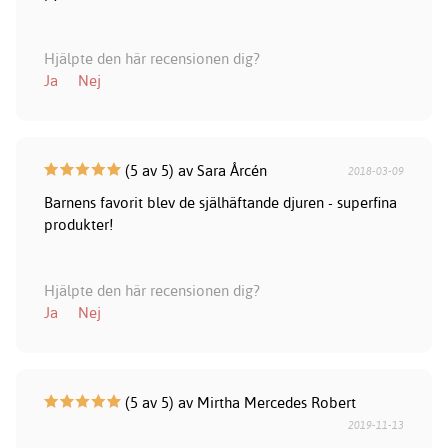
Hjälpte den här recensionen dig?
Ja
Nej
(5 av 5) av Sara Årcén
2018-03-09
Barnens favorit blev de själhäftande djuren - superfina
produkter!
Hjälpte den här recensionen dig?
Ja
Nej
(5 av 5) av Mirtha Mercedes Robert
2019-11-13