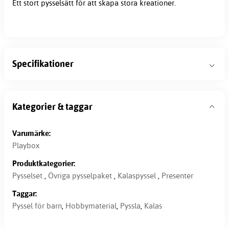
Ett stort pysselsätt för att skapa stora kreationer.
Specifikationer
Kategorier & taggar
Varumärke:
Playbox
Produktkategorier:
Pysselset
,
Övriga pysselpaket
,
Kalaspyssel
,
Presenter
Taggar:
Pyssel för barn
,
Hobbymaterial
,
Pyssla
,
Kalas