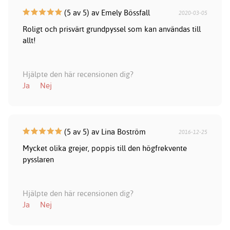
(5 av 5) av Emely Bössfall
2020-03-05
Roligt och prisvärt grundpyssel som kan användas till
allt!
Hjälpte den här recensionen dig?
Ja
Nej
(5 av 5) av Lina Boström
2016-12-25
Mycket olika grejer, poppis till den högfrekvente
pysslaren
Hjälpte den här recensionen dig?
Ja
Nej