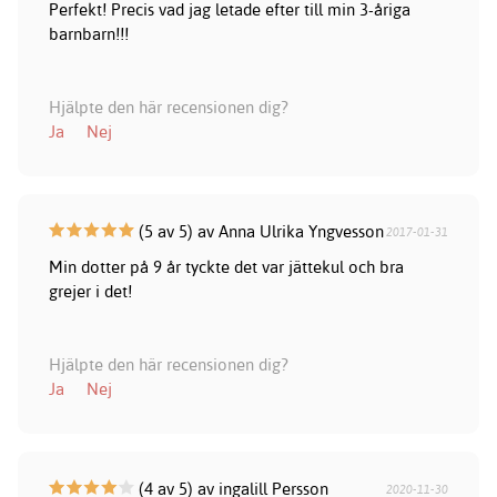
Perfekt! Precis vad jag letade efter till min 3-åriga
barnbarn!!!
Hjälpte den här recensionen dig?
Ja
Nej
(5 av 5) av Anna Ulrika Yngvesson
2017-01-31
Min dotter på 9 år tyckte det var jättekul och bra
grejer i det!
Hjälpte den här recensionen dig?
Ja
Nej
(4 av 5) av ingalill Persson
2020-11-30