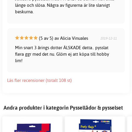
länge och slösa. Några av figurerna är lite slarvigt
beskurna.
(5 av 5) av Alicia Vinuales
2019-12-11
Min snart 3 årings dotter ÄLSKADE detta.. pysslat
flera ggr med det nu. Glöm ej att köpa till hobby
lim!
Läs fler recensioner (totalt 108 st)
Andra produkter i kategorin Pyssellådor & pysselset