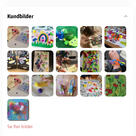
Kundbilder
Se fler bilder