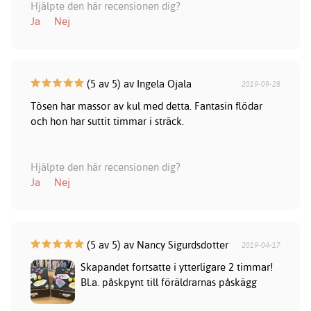
Hjälpte den här recensionen dig?
Ja
Nej
(5 av 5) av Ingela Ojala
2019-09-28
Tösen har massor av kul med detta. Fantasin flödar
och hon har suttit timmar i sträck.
Hjälpte den här recensionen dig?
Ja
Nej
(5 av 5) av Nancy Sigurdsdotter
2019-04-17
Skapandet fortsatte i ytterligare 2 timmar!
Bl.a. påskpynt till föräldrarnas påskägg