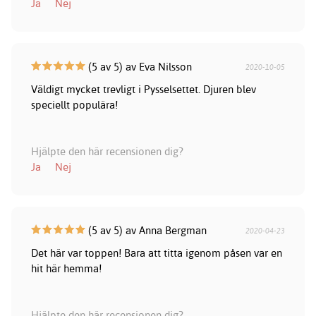
Ja
Nej
(5 av 5) av Eva Nilsson
2020-10-05
Väldigt mycket trevligt i Pysselsettet. Djuren blev
speciellt populära!
Hjälpte den här recensionen dig?
Ja
Nej
(5 av 5) av Anna Bergman
2020-04-23
Det här var toppen! Bara att titta igenom påsen var en
hit här hemma!
Hjälpte den här recensionen dig?