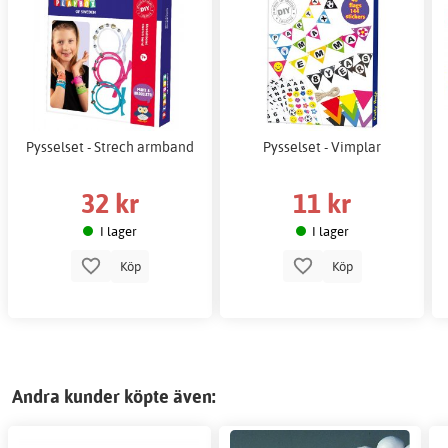
Pysselset - Strech armband
Pysselset - Vimplar
32 kr
11 kr
I lager
I lager
Köp
Köp
Andra kunder köpte även: