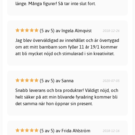
länge. Många figurer! Så tar inte slut fort.
(5 av 5) av Ingela Almqvist
2018-12-26
Jag blev överväldigad av innehållet och är övertygad
om att mitt barnbarn som fyller 11 år 19/1 kommer
att bli mycket nöjd och stimulerad i sin kreativitet.
(5 av 5) av Sanna
2020-07-05
Snabb leverans och bra produkter! Väldigt nöjd, och
helt säker på att min blivande fyraåring kommer bli
det samma när hon öppnar sin present.
(5 av 5) av Frida Ahlström
2018-12-16