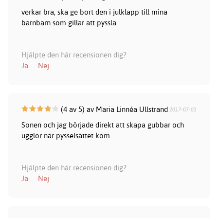
verkar bra, ska ge bort den i julklapp till mina
barnbarn som gillar att pyssla
Hjälpte den här recensionen dig?
Ja
Nej
(4 av 5) av Maria Linnéa Ullstrand
2017-07-01
Sonen och jag började direkt att skapa gubbar och
ugglor när pysselsättet kom.
Hjälpte den här recensionen dig?
Ja
Nej