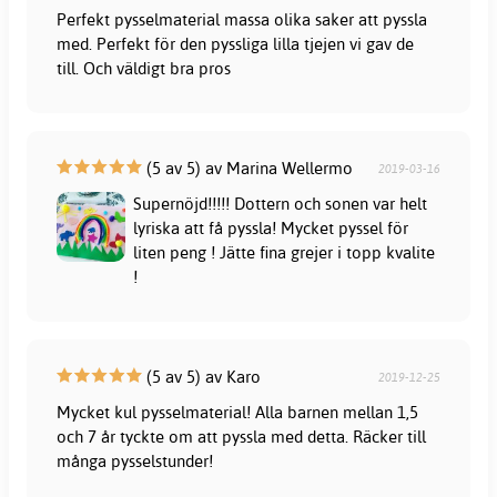
Perfekt pysselmaterial massa olika saker att pyssla
med. Perfekt för den pyssliga lilla tjejen vi gav de
till. Och väldigt bra pros
(5 av 5) av Marina Wellermo
2019-03-16
Supernöjd!!!!! Dottern och sonen var helt
lyriska att få pyssla! Mycket pyssel för
liten peng ! Jätte fina grejer i topp kvalite
!
(5 av 5) av Karo
2019-12-25
Mycket kul pysselmaterial! Alla barnen mellan 1,5
och 7 år tyckte om att pyssla med detta. Räcker till
många pysselstunder!