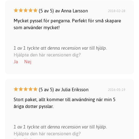
(5 av 5) av Anna Larsson
2018-02-28
Mycket pyssel för pengarna. Perfekt för små skapare
som använder mycket!
1 av 1 tyckte att denna recension var till hjälp.
Hjälpte den här recensionen dig?
Ja
Nej
(5 av 5) av Julia Eriksson
2016-05-19
Stort paket, allt kommer till användning när min 5
åriga dotter pysslar.
1 av 1 tyckte att denna recension var till hjälp.
Hjälpte den här recensionen dig?