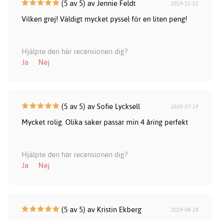
(5 av 5) av Jennie Feldt
2019-11-11
Vilken grej! Väldigt mycket pyssel för en liten peng!
Hjälpte den här recensionen dig?
Ja
Nej
(5 av 5) av Sofie Lycksell
2020-07-19
Mycket rolig. Olika saker passar min 4 åring perfekt
Hjälpte den här recensionen dig?
Ja
Nej
(5 av 5) av Kristin Ekberg
2019-08-28