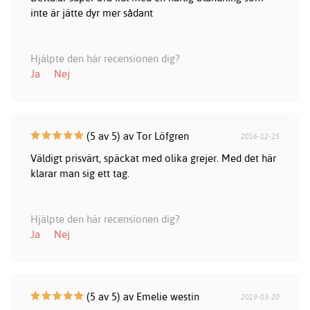
inte är jätte dyr mer sådant
Hjälpte den här recensionen dig?
Ja
Nej
(5 av 5) av Tor Löfgren
2016-12-25
Väldigt prisvärt, späckat med olika grejer. Med det här
klarar man sig ett tag.
Hjälpte den här recensionen dig?
Ja
Nej
(5 av 5) av Emelie westin
2019-03-20