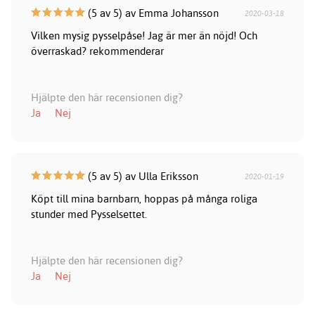
(5 av 5) av Emma Johansson
2020-03-18
Vilken mysig pysselpåse! Jag är mer än nöjd! Och
överraskad? rekommenderar
Hjälpte den här recensionen dig?
Ja
Nej
(5 av 5) av Ulla Eriksson
2020-01-19
Köpt till mina barnbarn, hoppas på många roliga
stunder med Pysselsettet.
Hjälpte den här recensionen dig?
Ja
Nej