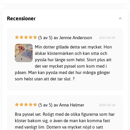
Recensioner
(5 av 5) av Jennie Andersson
2022-04-09
Min dotter gillade detta set mycket. Hon
älskar klistermärken och kan sitta och
pyssla hur länge som helst. Stort plus att
det var mycket pyssel som kom med i
påsen. Man kan pyssla med det hur många gånger
som helst utan att det tar slut. ?
(5 av 5) av Anna Helmer
2020-04-18
Bra pyssel set. Roligt med de olika figurerna som har
klister bakom sig, o även de man kan komma fast
med vanligt lim. Dottern va mycket nöjd o satt