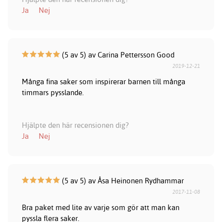
Ja
Nej
(5 av 5) av Carina Pettersson Good
2019-12-21
Många fina saker som inspirerar barnen till många
timmars pysslande.
Hjälpte den här recensionen dig?
Ja
Nej
(5 av 5) av Åsa Heinonen Rydhammar
2017-11-08
Bra paket med lite av varje som gör att man kan
pyssla flera saker.