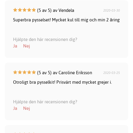
(5 av 5) av Vendela
2020-03-30
Superbra pysselset! Mycket kul till mig och min 2 åring
Hjälpte den här recensionen dig?
Ja
Nej
(5 av 5) av Caroline Eriksson
2020-03-25
Otroligt bra pysselkit! Prisvärt med mycket grejer i.
Hjälpte den här recensionen dig?
Ja
Nej