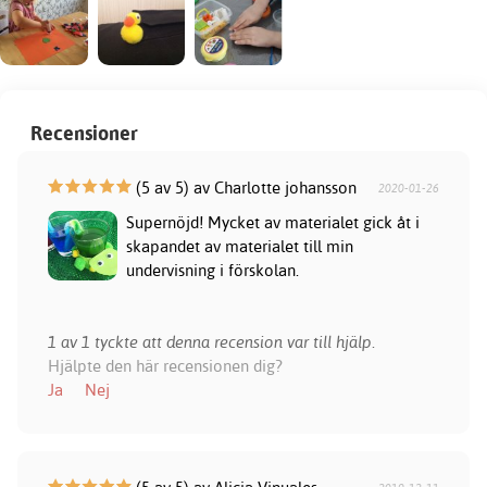
Recensioner
(5 av 5) av Charlotte johansson
2020-01-26
Supernöjd! Mycket av materialet gick åt i
skapandet av materialet till min
undervisning i förskolan.
1 av 1 tyckte att denna recension var till hjälp.
Hjälpte den här recensionen dig?
Ja
Nej