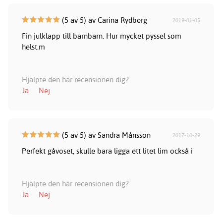
(5 av 5) av Carina Rydberg
2019-01-05
Fin julklapp till barnbarn. Hur mycket pyssel som
helst.m
Hjälpte den här recensionen dig?
Ja
Nej
(5 av 5) av Sandra Månsson
2017-10-29
Perfekt gåvoset, skulle bara ligga ett litet lim också i
Hjälpte den här recensionen dig?
Ja
Nej