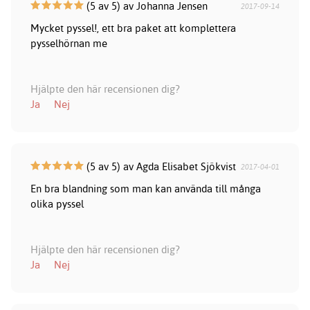
(5 av 5) av Johanna Jensen
2017-09-14
Mycket pyssel!, ett bra paket att komplettera
pysselhörnan me
Hjälpte den här recensionen dig?
Ja
Nej
(5 av 5) av Agda Elisabet Sjökvist
2017-04-01
En bra blandning som man kan använda till många
olika pyssel
Hjälpte den här recensionen dig?
Ja
Nej