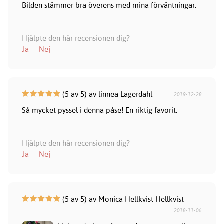
Bilden stämmer bra överens med mina förväntningar.
Hjälpte den här recensionen dig?
Ja
Nej
(5 av 5) av linnea Lagerdahl
2019-12-28
Så mycket pyssel i denna påse! En riktig favorit.
Hjälpte den här recensionen dig?
Ja
Nej
(5 av 5) av Monica Hellkvist Hellkvist
2018-11-06