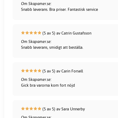
Om Skapamer.se:
Snabb leverans. Bra priser. Fantastisk service
(5 av 5) av Catrin Gustafsson
Om Skapamer.se:
Snabb leverans, smidigt att beställa.
(5 av 5) av Carin Forsell
Om Skapamer.se:
Gick bra varorna kom fort nöjd
(5 av 5) av Sara Unnerby
Om Skapamer.se: