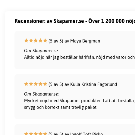
Recensioner: av Skapamer.se - Över 1 200 000 nöj
(5 av 5) av Maya Bergman
Om Skapamer.se:
Alltid nöjd när jag beställer härifrån, nöjd med varor och
(5 av 5) av Kulla Kristina Fagerlund
Om Skapamer.se:
Mycket nöjd med Skapamer produkter. Lätt att beställa, 
snygg och korrekt samt trevlig paket.
(5 av 5) av Ingolf Toft Riske