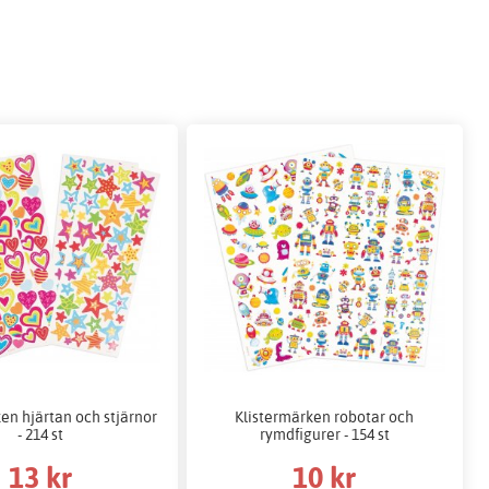
en hjärtan och stjärnor
Klistermärken robotar och
- 214 st
rymdfigurer - 154 st
13 kr
10 kr