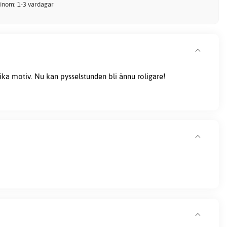
 inom: 1-3 vardagar
ika motiv. Nu kan pysselstunden bli ännu roligare!