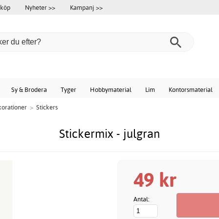
 köp
Nyheter >>
Kampanj >>
Sy & Brodera
Tyger
Hobbymaterial
Lim
Kontorsmaterial
korationer
>
Stickers
Stickermix - julgran
49 kr
Antal: