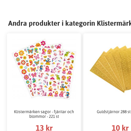
Andra produkter i kategorin Klistermär
Klistermärken sagor - fjärilar och
Guldstjärnor 288 s
blommor - 221 st
13 kr
10 kr