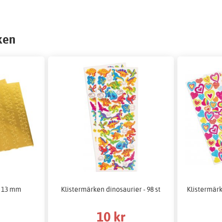
ken
t 13 mm
Klistermärken dinosaurier - 98 st
Klistermärk
10 kr