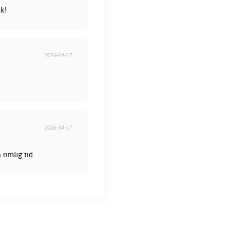
ck!
2026-04-17
2026-04-17
rimlig tid