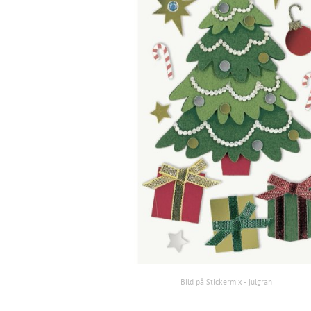
Bild på Stickermix - julgran