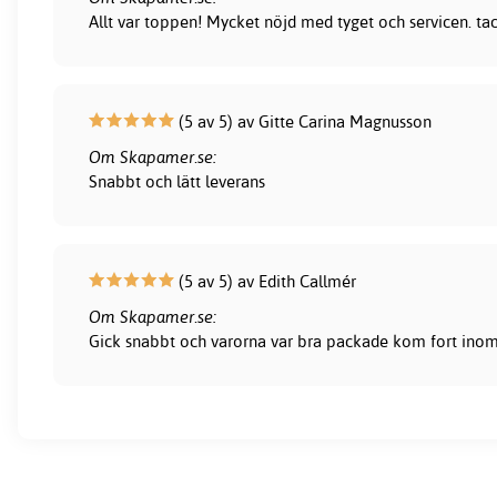
Allt var toppen! Mycket nöjd med tyget och servicen. ta
(5 av 5) av Gitte Carina Magnusson
Om Skapamer.se:
Snabbt och lätt leverans
(5 av 5) av Edith Callmér
Om Skapamer.se:
Gick snabbt och varorna var bra packade kom fort inom 