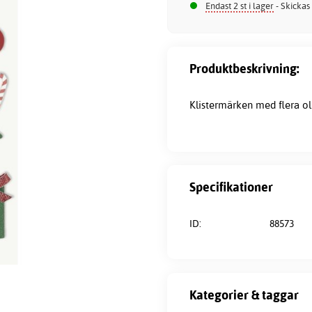
Endast 2 st i lager
- Skickas
Produktbeskrivning:
Klistermärken med flera ol
Specifikationer
ID:
88573
Kategorier & taggar