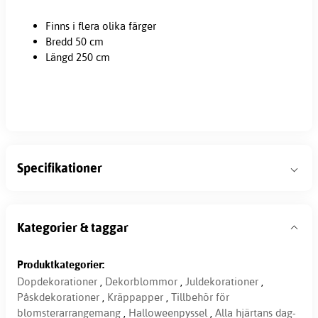
Finns i flera olika färger
Bredd 50 cm
Längd 250 cm
Specifikationer
Kategorier & taggar
Produktkategorier:
Dopdekorationer
,
Dekorblommor
,
Juldekorationer
,
Påskdekorationer
,
Kräppapper
,
Tillbehör för
blomsterarrangemang
,
Halloweenpyssel
,
Alla hjärtans dag-