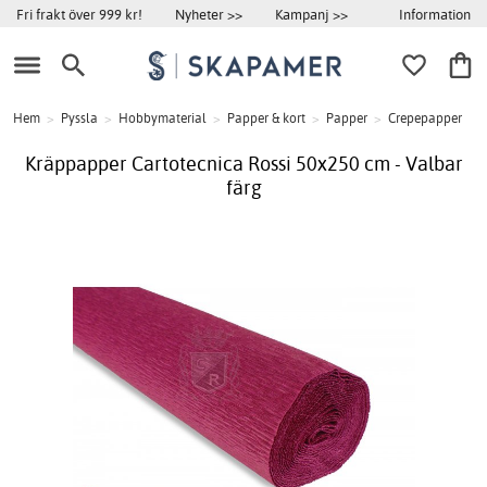
Information
Fri frakt över 999 kr!
Nyheter >>
Kampanj >>
Hem
>
Pyssla
>
Hobbymaterial
>
Papper & kort
>
Papper
>
Crepepapper
Kräppapper Cartotecnica Rossi 50x250 cm - Valbar
färg