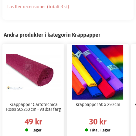
Läs fler recensioner (totalt 3 st)
Andra produkter i kategorin Kräppapper
Kräppapper Cartotecnica
Kräppapper 50 x 250 cm
Rossi 50x250 cm - Valbar färg
49 kr
30 kr
I lager
Fåtal i lager