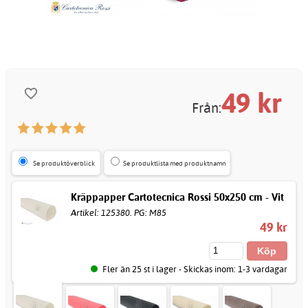
49
kr
Från:
Se produktöverblick
Se produktlista med produktnamn
Kräppapper Cartotecnica Rossi 50x250 cm - Vit
Artikel: 125380. PG: M85
49 kr
Fler än 25 st i lager - Skickas inom: 1-3 vardagar