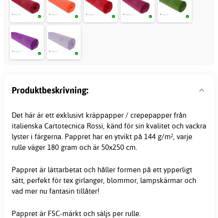
Produktbeskrivning:
Det här är ett exklusivt
kräppapper
/ crepepapper från
italienska Cartotecnica Rossi, känd för sin kvalitet och vackra
lyster i färgerna. Pappret har en ytvikt på 144 g/m², varje
rulle väger 180 gram och är 50x250 cm.
Pappret är lättarbetat och håller formen på ett ypperligt
sätt, perfekt för tex girlanger, blommor, lampskärmar och
vad mer nu fantasin tillåter!
Pappret är FSC-märkt och säljs per rulle.