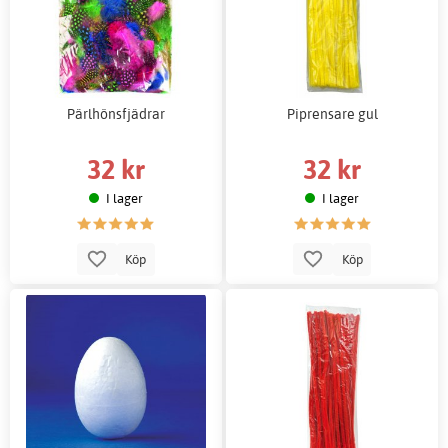
Pärlhönsfjädrar
Piprensare gul
32 kr
32 kr
I lager
I lager
Köp
Köp