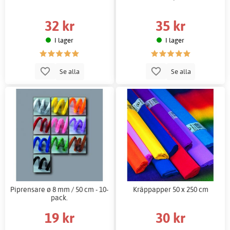
32 kr
35 kr
I lager
I lager
Se alla
Se alla
Piprensare ø 8 mm / 50 cm - 10-
Kräppapper 50 x 250 cm
pack.
19 kr
30 kr