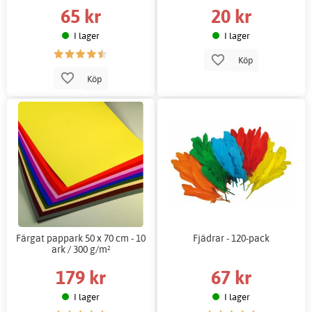
65 kr
20 kr
I lager
I lager
Köp
Köp
Färgat pappark 50 x 70 cm - 10
Fjädrar - 120-pack
ark / 300 g/m²
179 kr
67 kr
I lager
I lager