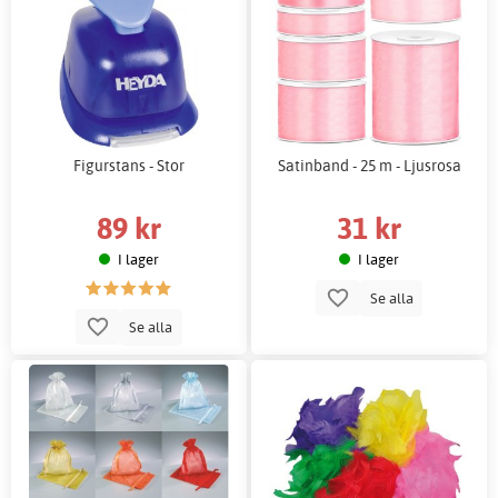
Figurstans - Stor
Satinband - 25 m - Ljusrosa
89 kr
31 kr
I lager
I lager
Se alla
Se alla