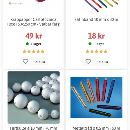
Kräppapper Cartotecnica
Satinband 10 mm x 30 m
Rossi 50x250 cm - Valbar färg
49 kr
18 kr
I lager
I lager
Se alla
Se alla
Flirtkulor ø 10 mm - 70 mm
Metalltråd ø 0,5 mm - 50 m