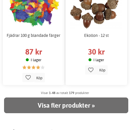
Fjädrar 100 g blandade färger
Ekollon - 12 st
87 kr
30 kr
I lager
I lager
Köp
Köp
Visar
1-48
av totalt
179
produkter
Visa fler produkter »