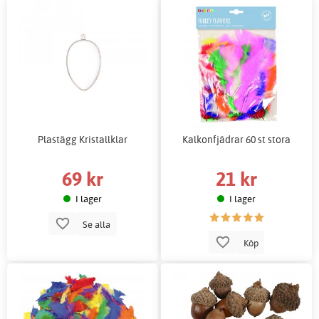
Plastägg Kristallklar
Kalkonfjädrar 60 st stora
69 kr
21 kr
I lager
I lager
Se alla
Köp