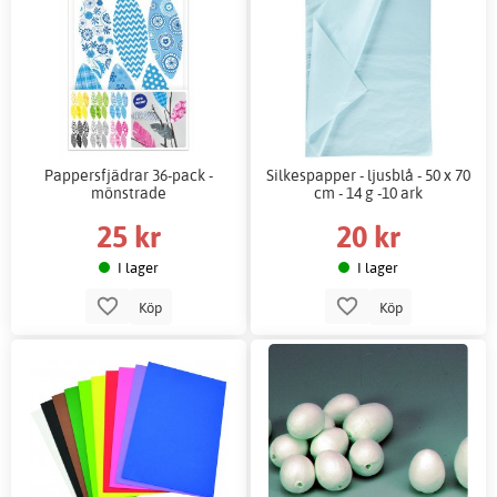
Pappersfjädrar 36-pack -
Silkespapper - ljusblå - 50 x 70
mönstrade
cm - 14 g -10 ark
25 kr
20 kr
I lager
I lager
Köp
Köp