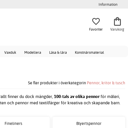
Information
Favoriter
Varukorg
Vaxduk
Modellera
Läsa & lära
Konstnärsmaterial
Se fler produkter i överkategorin
Pennor, kritor & tusch
rallt finner du dock mängder,
100-tals av olika pennor
för måleri,
ten och pennor med textilfärger för kreativa och skapande barn.
Fineliners
Blyertspennor