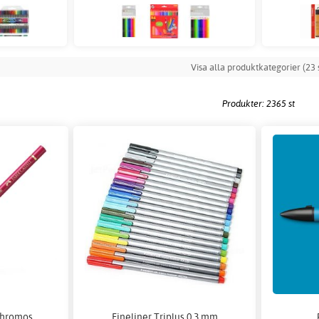
Visa alla produktkategorier (23 s
Produkter: 2365 st
chromos
Fineliner Triplus 0,3 mm